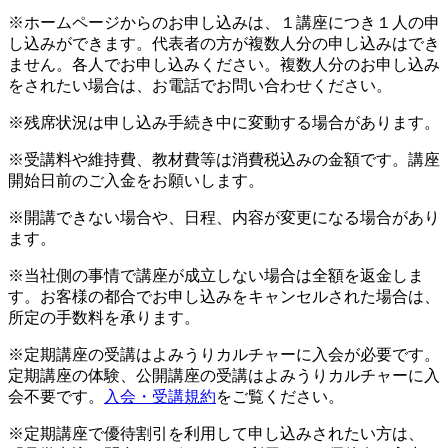
※ホームページからのお申し込みは、１講座につき１人の申
し込みができます。代表者の方が複数人分の申し込みはでき
ません。各人でお申し込みください。複数人分のお申し込み
をされたい場合は、お電話でお問い合わせください。
※残席状況は申し込み手続き中に変動する場合があります。
※受講料や維持費、教材費等は消費税込みの金額です。講座
開始日前のご入金をお願いします。
※開講できない場合や、日程、内容が変更になる場合があり
ます。
※当社側の事情で講座が成立しない場合は全額を返金しま
す。お客様の都合でお申し込みをキャンセルされた場合は、
所定の手数料を承ります。
※定期講座の受講はよみうりカルチャーに入会が必要です。
定期講座の体験、公開講座の受講はよみうりカルチャーに入
会不要です。
入会・受講規約
をご覧ください。
※定期講座で優待割引を利用して申し込みされたい方は、