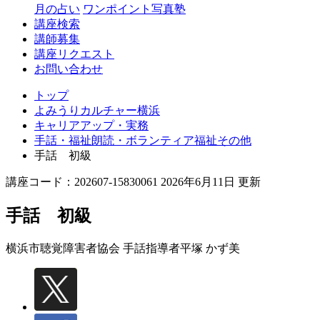
月の占い
ワンポイント写真塾
講座検索
講師募集
講座リクエスト
お問い合わせ
トップ
よみうりカルチャー横浜
キャリアアップ・実務
手話・福祉朗読・ボランティア福祉その他
手話 初級
講座コード：202607-15830061 2026年6月11日 更新
手話 初級
横浜市聴覚障害者協会 手話指導者
平塚 かず美