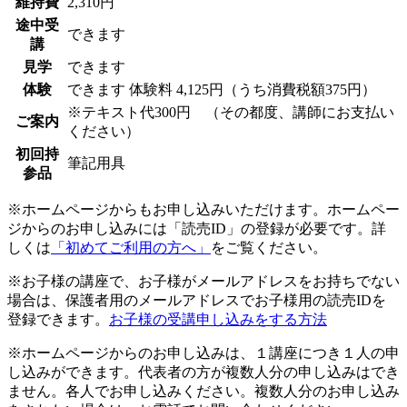
維持費
2,310円
途中受
できます
講
見学
できます
体験
できます
体験料
4,125円（うち消費税額375円）
※テキスト代300円 （その都度、講師にお支払い
ご案内
ください）
初回持
筆記用具
参品
※ホームページからもお申し込みいただけます。ホームペー
ジからのお申し込みには「読売ID」の登録が必要です。詳
しくは
「初めてご利用の方へ」
をご覧ください。
※お子様の講座で、お子様がメールアドレスをお持ちでない
場合は、保護者用のメールアドレスでお子様用の読売IDを
登録できます。
お子様の受講申し込みをする方法
※ホームページからのお申し込みは、１講座につき１人の申
し込みができます。代表者の方が複数人分の申し込みはでき
ません。各人でお申し込みください。複数人分のお申し込み