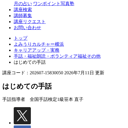
月の占い
ワンポイント写真塾
講座検索
講師募集
講座リクエスト
お問い合わせ
トップ
よみうりカルチャー横浜
キャリアアップ・実務
手話・福祉朗読・ボランティア福祉その他
はじめての手話
講座コード：202607-15830050 2026年7月11日 更新
はじめての手話
手話指導者 全国手話検定1級
笹本 直子