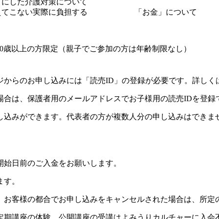
とにした介護対策について
は見えてこない実際に負担する 「お金」について
70歳以上の方限定（親子でご参加の方は年齢制限なし）
ジからのお申し込みには「読売ID」の登録が必要です。詳しく
場合は、保護者用のメールアドレスでお子様用の読売IDを登録
し込みができます。代表者の方が複数人分の申し込みはできま
開始日前のご入金をお願いします。
ます。
。お客様の都合でお申し込みをキャンセルされた場合は、所定
定期講座の体験、公開講座の受講はよみうりカルチャーに入会