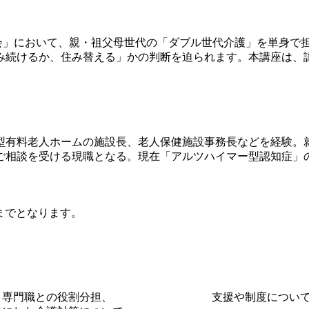
寿社会」において、親・祖父母世代の「ダブル世代介護」を単身
み続けるか、住み替える」かの判断を迫られます。本講座は、
型有料老人ホームの施設長、老人保健施設事務長などを経験。
ご相談を受ける現職となる。現在「アルツハイマー型認知症」の
までとなります。
族・地域・専門職との役割分担、 支援や制度につい