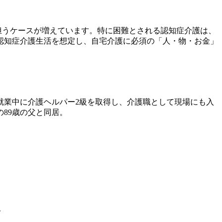
で担うケースが増えています。特に困難とされる認知症介護は、
認知症介護生活を想定し、自宅介護に必須の「人・物・お金」
就業中に介護ヘルパー2級を取得し、介護職として現場にも入
89歳の父と同居。
て