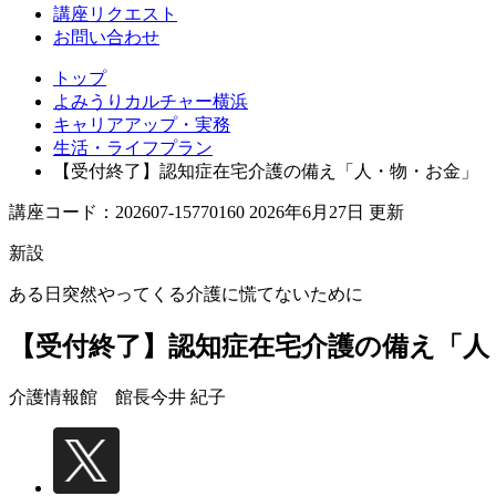
講座リクエスト
お問い合わせ
トップ
よみうりカルチャー横浜
キャリアアップ・実務
生活・ライフプラン
【受付終了】認知症在宅介護の備え「人・物・お金」
講座コード：202607-15770160 2026年6月27日 更新
新設
ある日突然やってくる介護に慌てないために
【受付終了】認知症在宅介護の備え「人
介護情報館 館長
今井 紀子