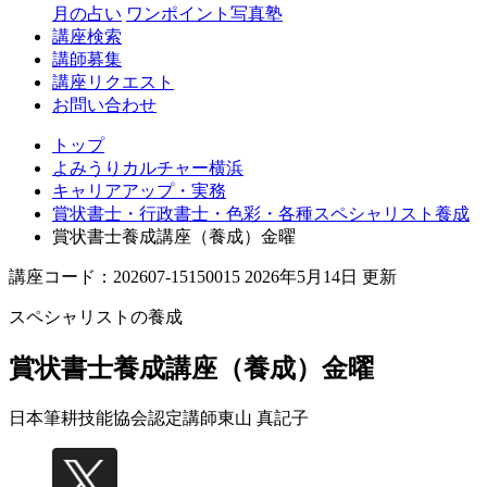
月の占い
ワンポイント写真塾
講座検索
講師募集
講座リクエスト
お問い合わせ
トップ
よみうりカルチャー横浜
キャリアアップ・実務
賞状書士・行政書士・色彩・各種スペシャリスト養成
賞状書士養成講座（養成）金曜
講座コード：202607-15150015 2026年5月14日 更新
スペシャリストの養成
賞状書士養成講座（養成）金曜
日本筆耕技能協会認定講師
東山 真記子