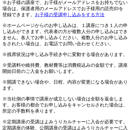
※お子様の講座で、お子様がメールアドレスをお持ちでない
場合は、保護者用のメールアドレスでお子様用の読売IDを
登録できます。
お子様の受講申し込みをする方法
※ホームページからのお申し込みは、１講座につき１人の申
し込みができます。代表者の方が複数人分の申し込みはでき
ません。各人でお申し込みください。複数人分のお申し込み
をされたい場合は、お電話でお問い合わせください。
※残席状況は申し込み手続き中に変動する場合があります。
※受講料や維持費、教材費等は消費税込みの金額です。講座
開始日前のご入金をお願いします。
※開講できない場合や、日程、内容が変更になる場合があり
ます。
※当社側の事情で講座が成立しない場合は全額を返金しま
す。お客様の都合でお申し込みをキャンセルされた場合は、
所定の手数料を承ります。
※定期講座の受講はよみうりカルチャーに入会が必要です。
定期講座の体験、公開講座の受講はよみうりカルチャーに入