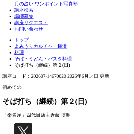
月の占い
ワンポイント写真塾
講座検索
講師募集
講座リクエスト
お問い合わせ
トップ
よみうりカルチャー横浜
料理
そば・うどん・パスタ料理
そば打ち（継続）第２(日)
講座コード：202607-14670020 2026年6月14日 更新
初めての
そば打ち（継続）第２(日)
「桑名屋」四代目店主
近藤 博昭