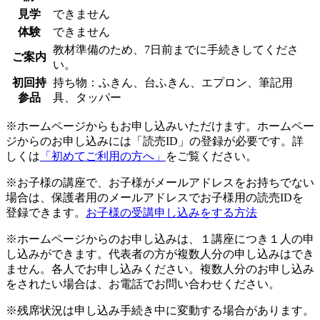
見学
できません
体験
できません
教材準備のため、7日前までに手続きしてくださ
ご案内
い。
初回持
持ち物：ふきん、台ふきん、エプロン、筆記用
参品
具、タッパー
※ホームページからもお申し込みいただけます。ホームペー
ジからのお申し込みには「読売ID」の登録が必要です。詳
しくは
「初めてご利用の方へ」
をご覧ください。
※お子様の講座で、お子様がメールアドレスをお持ちでない
場合は、保護者用のメールアドレスでお子様用の読売IDを
登録できます。
お子様の受講申し込みをする方法
※ホームページからのお申し込みは、１講座につき１人の申
し込みができます。代表者の方が複数人分の申し込みはでき
ません。各人でお申し込みください。複数人分のお申し込み
をされたい場合は、お電話でお問い合わせください。
※残席状況は申し込み手続き中に変動する場合があります。