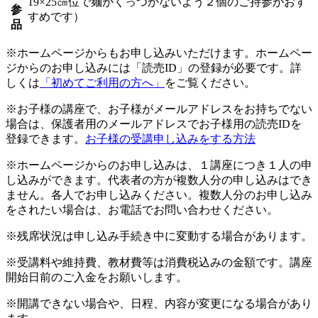
19×25㎝位で麺がくっつかないよう２個のご持参がおす
参
すめです）
品
※ホームページからもお申し込みいただけます。ホームペー
ジからのお申し込みには「読売ID」の登録が必要です。詳
しくは
「初めてご利用の方へ」
をご覧ください。
※お子様の講座で、お子様がメールアドレスをお持ちでない
場合は、保護者用のメールアドレスでお子様用の読売IDを
登録できます。
お子様の受講申し込みをする方法
※ホームページからのお申し込みは、１講座につき１人の申
し込みができます。代表者の方が複数人分の申し込みはでき
ません。各人でお申し込みください。複数人分のお申し込み
をされたい場合は、お電話でお問い合わせください。
※残席状況は申し込み手続き中に変動する場合があります。
※受講料や維持費、教材費等は消費税込みの金額です。講座
開始日前のご入金をお願いします。
※開講できない場合や、日程、内容が変更になる場合があり