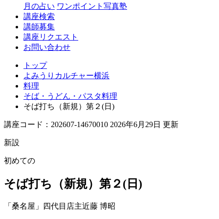
月の占い
ワンポイント写真塾
講座検索
講師募集
講座リクエスト
お問い合わせ
トップ
よみうりカルチャー横浜
料理
そば・うどん・パスタ料理
そば打ち（新規）第２(日)
講座コード：202607-14670010 2026年6月29日 更新
新設
初めての
そば打ち（新規）第２(日)
「桑名屋」四代目店主
近藤 博昭