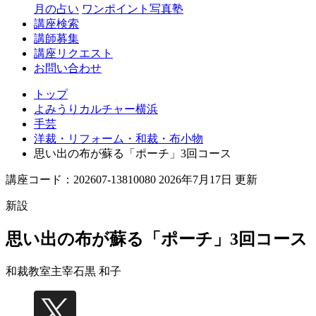
月の占い
ワンポイント写真塾
講座検索
講師募集
講座リクエスト
お問い合わせ
トップ
よみうりカルチャー横浜
手芸
洋裁・リフォーム・和裁・布小物
思い出の布が蘇る「ポーチ」3回コース
講座コード：202607-13810080 2026年7月17日 更新
新設
思い出の布が蘇る「ポーチ」3回コース
和裁教室主宰
石黒 和子