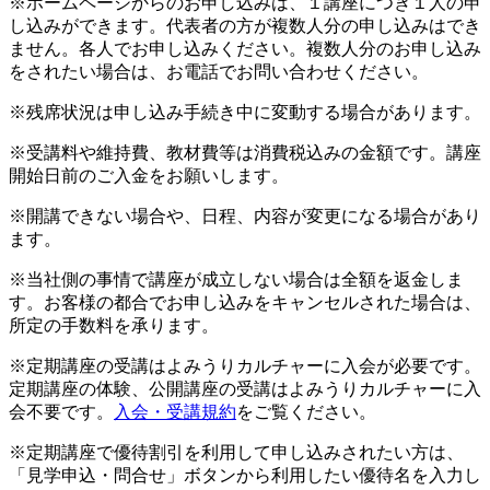
※ホームページからのお申し込みは、１講座につき１人の申
し込みができます。代表者の方が複数人分の申し込みはでき
ません。各人でお申し込みください。複数人分のお申し込み
をされたい場合は、お電話でお問い合わせください。
※残席状況は申し込み手続き中に変動する場合があります。
※受講料や維持費、教材費等は消費税込みの金額です。講座
開始日前のご入金をお願いします。
※開講できない場合や、日程、内容が変更になる場合があり
ます。
※当社側の事情で講座が成立しない場合は全額を返金しま
す。お客様の都合でお申し込みをキャンセルされた場合は、
所定の手数料を承ります。
※定期講座の受講はよみうりカルチャーに入会が必要です。
定期講座の体験、公開講座の受講はよみうりカルチャーに入
会不要です。
入会・受講規約
をご覧ください。
※定期講座で優待割引を利用して申し込みされたい方は、
「見学申込・問合せ」ボタンから利用したい優待名を入力し