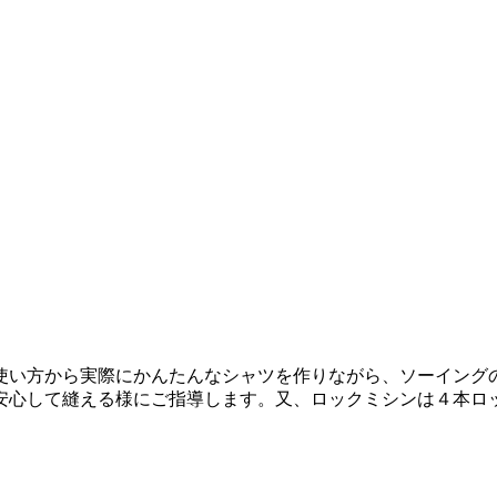
使い方から実際にかんたんなシャツを作りながら、ソーイング
安心して縫える様にご指導します。又、ロックミシンは４本ロ