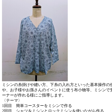
ミシンの糸掛けや縫い方、下糸の入れ方といった基本操作の
や、お子様やお孫さんのイベントに使う布小物等、ミシンで
ーナーが作れる様にご指導します。
〈テーマ〉
1回目 簡単コースターをミシンで作る
2回目 シャツをミシンとロックミシンを使いながら作る