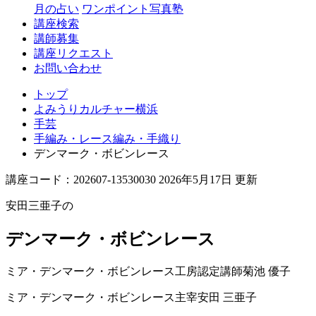
月の占い
ワンポイント写真塾
講座検索
講師募集
講座リクエスト
お問い合わせ
トップ
よみうりカルチャー横浜
手芸
手編み・レース編み・手織り
デンマーク・ボビンレース
講座コード：202607-13530030 2026年5月17日 更新
安田三亜子の
デンマーク・ボビンレース
ミア・デンマーク・ボビンレース工房認定講師
菊池 優子
ミア・デンマーク・ボビンレース主宰
安田 三亜子