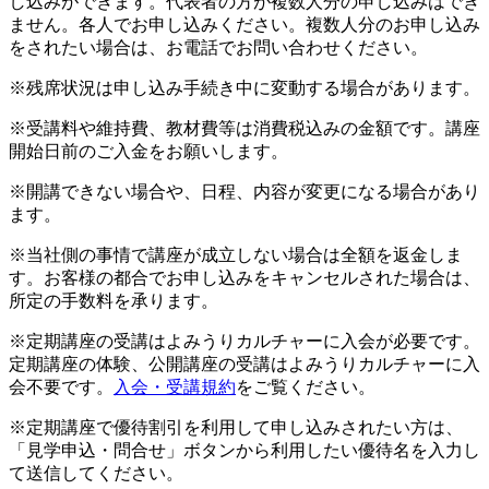
し込みができます。代表者の方が複数人分の申し込みはでき
ません。各人でお申し込みください。複数人分のお申し込み
をされたい場合は、お電話でお問い合わせください。
※残席状況は申し込み手続き中に変動する場合があります。
※受講料や維持費、教材費等は消費税込みの金額です。講座
開始日前のご入金をお願いします。
※開講できない場合や、日程、内容が変更になる場合があり
ます。
※当社側の事情で講座が成立しない場合は全額を返金しま
す。お客様の都合でお申し込みをキャンセルされた場合は、
所定の手数料を承ります。
※定期講座の受講はよみうりカルチャーに入会が必要です。
定期講座の体験、公開講座の受講はよみうりカルチャーに入
会不要です。
入会・受講規約
をご覧ください。
※定期講座で優待割引を利用して申し込みされたい方は、
「見学申込・問合せ」ボタンから利用したい優待名を入力し
て送信してください。