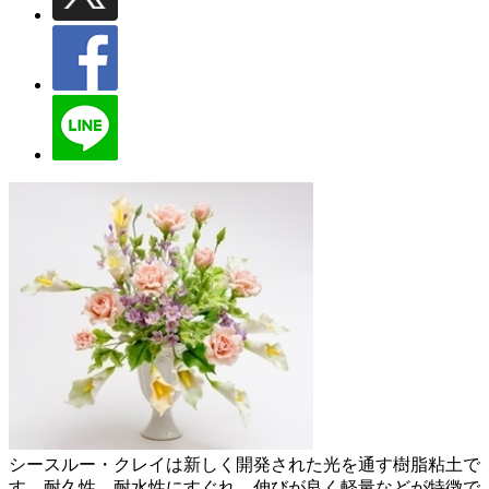
シースルー・クレイは新しく開発された光を通す樹脂粘土で
す。耐久性、耐水性にすぐれ、伸びが良く軽量などが特徴で