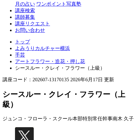
月の占い
ワンポイント写真塾
講座検索
講師募集
講座リクエスト
お問い合わせ
トップ
よみうりカルチャー横浜
手芸
アートフラワー・造花・押し花
シースルー・クレイ・フラワー（上級）
講座コード：202607-13170135 2026年6月17日 更新
シースルー・クレイ・フラワー（上
級）
ジュンコ・フローラ・スクール本部特別常任幹事
南木 久子