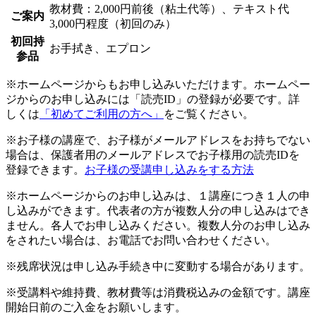
教材費：2,000円前後（粘土代等）、テキスト代
ご案内
3,000円程度（初回のみ）
初回持
お手拭き、エプロン
参品
※ホームページからもお申し込みいただけます。ホームペー
ジからのお申し込みには「読売ID」の登録が必要です。詳
しくは
「初めてご利用の方へ」
をご覧ください。
※お子様の講座で、お子様がメールアドレスをお持ちでない
場合は、保護者用のメールアドレスでお子様用の読売IDを
登録できます。
お子様の受講申し込みをする方法
※ホームページからのお申し込みは、１講座につき１人の申
し込みができます。代表者の方が複数人分の申し込みはでき
ません。各人でお申し込みください。複数人分のお申し込み
をされたい場合は、お電話でお問い合わせください。
※残席状況は申し込み手続き中に変動する場合があります。
※受講料や維持費、教材費等は消費税込みの金額です。講座
開始日前のご入金をお願いします。