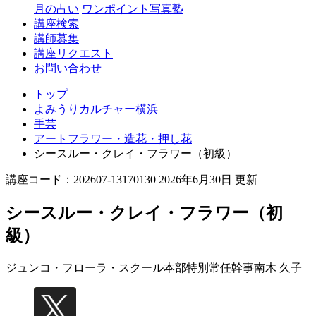
月の占い
ワンポイント写真塾
講座検索
講師募集
講座リクエスト
お問い合わせ
トップ
よみうりカルチャー横浜
手芸
アートフラワー・造花・押し花
シースルー・クレイ・フラワー（初級）
講座コード：202607-13170130 2026年6月30日 更新
シースルー・クレイ・フラワー（初
級）
ジュンコ・フローラ・スクール本部特別常任幹事
南木 久子