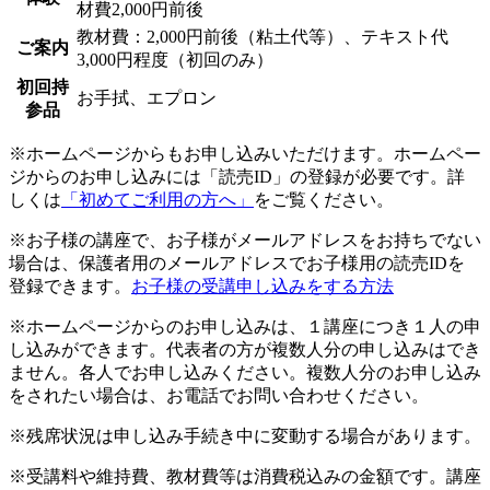
材費2,000円前後
教材費：2,000円前後（粘土代等）、テキスト代
ご案内
3,000円程度（初回のみ）
初回持
お手拭、エプロン
参品
※ホームページからもお申し込みいただけます。ホームペー
ジからのお申し込みには「読売ID」の登録が必要です。詳
しくは
「初めてご利用の方へ」
をご覧ください。
※お子様の講座で、お子様がメールアドレスをお持ちでない
場合は、保護者用のメールアドレスでお子様用の読売IDを
登録できます。
お子様の受講申し込みをする方法
※ホームページからのお申し込みは、１講座につき１人の申
し込みができます。代表者の方が複数人分の申し込みはでき
ません。各人でお申し込みください。複数人分のお申し込み
をされたい場合は、お電話でお問い合わせください。
※残席状況は申し込み手続き中に変動する場合があります。
※受講料や維持費、教材費等は消費税込みの金額です。講座