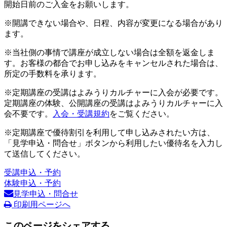
開始日前のご入金をお願いします。
※開講できない場合や、日程、内容が変更になる場合があり
ます。
※当社側の事情で講座が成立しない場合は全額を返金しま
す。お客様の都合でお申し込みをキャンセルされた場合は、
所定の手数料を承ります。
※定期講座の受講はよみうりカルチャーに入会が必要です。
定期講座の体験、公開講座の受講はよみうりカルチャーに入
会不要です。
入会・受講規約
をご覧ください。
※定期講座で優待割引を利用して申し込みされたい方は、
「見学申込・問合せ」ボタンから利用したい優待名を入力し
て送信してください。
受講申込・予約
体験申込・予約
見学申込・問合せ
印刷用ページへ
このページをシェアする