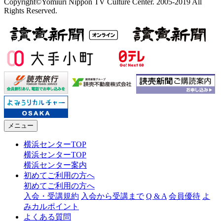
Copyright©Yomiuri Nippon TV Culture Center. 2005-2019 All
Rights Reserved.
メニュー
横浜センターTOP
横浜センターTOP
横浜センター案内
初めてご利用の方へ
初めてご利用の方へ
入会・受講規約
入会から受講まで
Q & A
会員優待
よ
みカルポイント
よくある質問