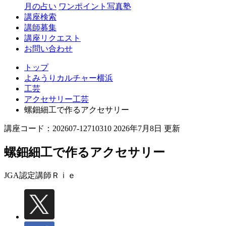
月の占い
ワンポイント写真塾
講座検索
講師募集
講座リクエスト
お問い合わせ
トップ
よみうりカルチャー横浜
工芸
アクセサリー工芸
螺鈿細工で作るアクセサリー
講座コード：202607-12710310 2026年7月8日 更新
螺鈿細工で作るアクセサリー
JGA認定講師
Ｒｉｅ