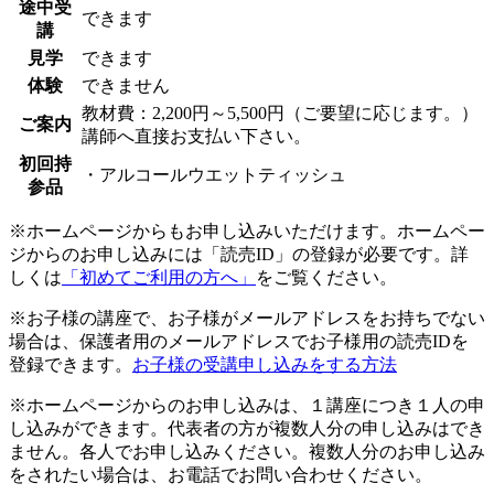
途中受
できます
講
見学
できます
体験
できません
教材費：2,200円～5,500円（ご要望に応じます。）
ご案内
講師へ直接お支払い下さい。
初回持
・アルコールウエットティッシュ
参品
※ホームページからもお申し込みいただけます。ホームペー
ジからのお申し込みには「読売ID」の登録が必要です。詳
しくは
「初めてご利用の方へ」
をご覧ください。
※お子様の講座で、お子様がメールアドレスをお持ちでない
場合は、保護者用のメールアドレスでお子様用の読売IDを
登録できます。
お子様の受講申し込みをする方法
※ホームページからのお申し込みは、１講座につき１人の申
し込みができます。代表者の方が複数人分の申し込みはでき
ません。各人でお申し込みください。複数人分のお申し込み
をされたい場合は、お電話でお問い合わせください。