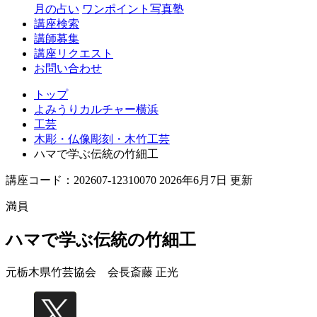
月の占い
ワンポイント写真塾
講座検索
講師募集
講座リクエスト
お問い合わせ
トップ
よみうりカルチャー横浜
工芸
木彫・仏像彫刻・木竹工芸
ハマで学ぶ伝統の竹細工
講座コード：202607-12310070 2026年6月7日 更新
満員
ハマで学ぶ伝統の竹細工
元栃木県竹芸協会 会長
斎藤 正光