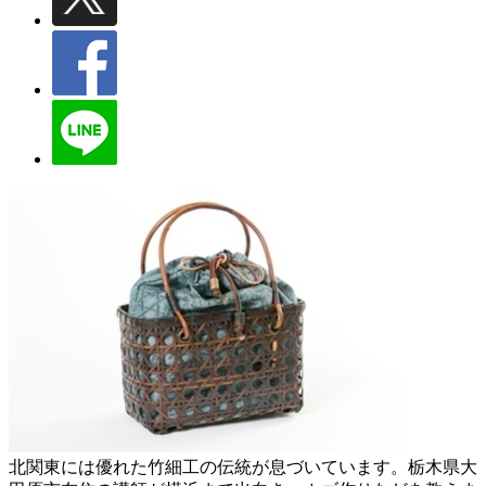
北関東には優れた竹細工の伝統が息づいています。栃木県大