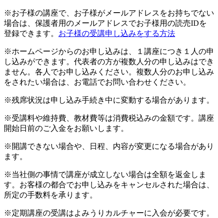
※お子様の講座で、お子様がメールアドレスをお持ちでない
場合は、保護者用のメールアドレスでお子様用の読売IDを
登録できます。
お子様の受講申し込みをする方法
※ホームページからのお申し込みは、１講座につき１人の申
し込みができます。代表者の方が複数人分の申し込みはでき
ません。各人でお申し込みください。複数人分のお申し込み
をされたい場合は、お電話でお問い合わせください。
※残席状況は申し込み手続き中に変動する場合があります。
※受講料や維持費、教材費等は消費税込みの金額です。講座
開始日前のご入金をお願いします。
※開講できない場合や、日程、内容が変更になる場合があり
ます。
※当社側の事情で講座が成立しない場合は全額を返金しま
す。お客様の都合でお申し込みをキャンセルされた場合は、
所定の手数料を承ります。
※定期講座の受講はよみうりカルチャーに入会が必要です。