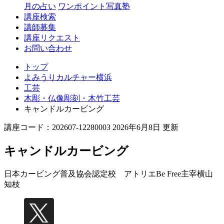
月の占い
ワンポイント写真塾
講座検索
講師募集
講座リクエスト
お問い合わせ
トップ
よみうりカルチャー横浜
工芸
木彫・仏像彫刻・木竹工芸
キャンドルカービング
講座コード：202607-12280003 2026年6月8日 更新
キャンドルカービング
日本カービング普及協会認定校 アトリエBe Free主宰
横山
知枝