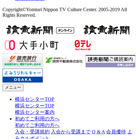
Copyright©Yomiuri Nippon TV Culture Center. 2005-2019 All
Rights Reserved.
メニュー
横浜センターTOP
横浜センターTOP
横浜センター案内
初めてご利用の方へ
初めてご利用の方へ
入会・受講規約
入会から受講まで
Q & A
会員優待
よ
みカルポイント