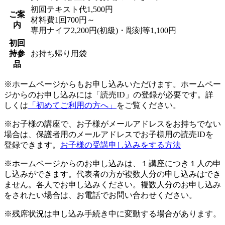
初回テキスト代1,500円
ご案
材料費1回700円～
内
専用ナイフ2,200円(初級)・彫刻等1,100円
初回
持参
お持ち帰り用袋
品
※ホームページからもお申し込みいただけます。ホームペー
ジからのお申し込みには「読売ID」の登録が必要です。詳
しくは
「初めてご利用の方へ」
をご覧ください。
※お子様の講座で、お子様がメールアドレスをお持ちでない
場合は、保護者用のメールアドレスでお子様用の読売IDを
登録できます。
お子様の受講申し込みをする方法
※ホームページからのお申し込みは、１講座につき１人の申
し込みができます。代表者の方が複数人分の申し込みはでき
ません。各人でお申し込みください。複数人分のお申し込み
をされたい場合は、お電話でお問い合わせください。
※残席状況は申し込み手続き中に変動する場合があります。