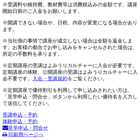
※受講料や維持費、教材費等は消費税込みの金額です。講座
開始日前のご入金をお願いします。
※開講できない場合や、日程、内容が変更になる場合があり
ます。
※当社側の事情で講座が成立しない場合は全額を返金しま
す。お客様の都合でお申し込みをキャンセルされた場合は、
所定の手数料を承ります。
※定期講座の受講はよみうりカルチャーに入会が必要です。
定期講座の体験、公開講座の受講はよみうりカルチャーに入
会不要です。
入会・受講規約
をご覧ください。
※定期講座で優待割引を利用して申し込みされたい方は、
「見学申込・問合せ」ボタンから利用したい優待名を入力し
て送信してください。
受講申込・予約
体験申込・予約
見学申込・問合せ
印刷用ページへ