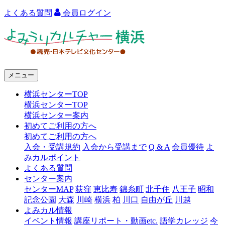
よくある質問
会員ログイン
よ
み
う
メニュー
り
横浜センターTOP
カ
横浜センターTOP
ル
横浜センター案内
初めてご利用の方へ
チ
初めてご利用の方へ
ャ
入会・受講規約
入会から受講まで
Q & A
会員優待
よ
みカルポイント
ー
よくある質問
センター案内
横
センターMAP
荻窪
恵比寿
錦糸町
北千住
八王子
昭和
浜
記念公園
大森
川崎
横浜
柏
川口
自由が丘
川越
よみカル情報
イベント情報
講座リポート・動画etc.
語学カレッジ
今