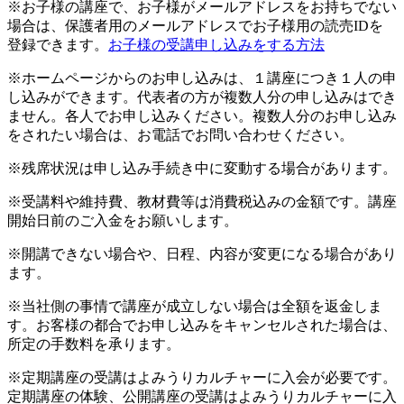
※お子様の講座で、お子様がメールアドレスをお持ちでない
場合は、保護者用のメールアドレスでお子様用の読売IDを
登録できます。
お子様の受講申し込みをする方法
※ホームページからのお申し込みは、１講座につき１人の申
し込みができます。代表者の方が複数人分の申し込みはでき
ません。各人でお申し込みください。複数人分のお申し込み
をされたい場合は、お電話でお問い合わせください。
※残席状況は申し込み手続き中に変動する場合があります。
※受講料や維持費、教材費等は消費税込みの金額です。講座
開始日前のご入金をお願いします。
※開講できない場合や、日程、内容が変更になる場合があり
ます。
※当社側の事情で講座が成立しない場合は全額を返金しま
す。お客様の都合でお申し込みをキャンセルされた場合は、
所定の手数料を承ります。
※定期講座の受講はよみうりカルチャーに入会が必要です。
定期講座の体験、公開講座の受講はよみうりカルチャーに入