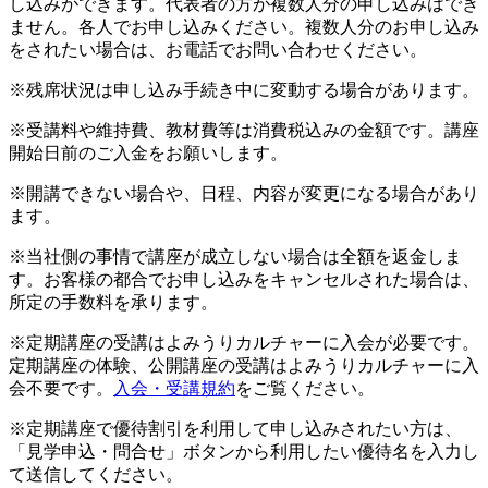
し込みができます。代表者の方が複数人分の申し込みはでき
ません。各人でお申し込みください。複数人分のお申し込み
をされたい場合は、お電話でお問い合わせください。
※残席状況は申し込み手続き中に変動する場合があります。
※受講料や維持費、教材費等は消費税込みの金額です。講座
開始日前のご入金をお願いします。
※開講できない場合や、日程、内容が変更になる場合があり
ます。
※当社側の事情で講座が成立しない場合は全額を返金しま
す。お客様の都合でお申し込みをキャンセルされた場合は、
所定の手数料を承ります。
※定期講座の受講はよみうりカルチャーに入会が必要です。
定期講座の体験、公開講座の受講はよみうりカルチャーに入
会不要です。
入会・受講規約
をご覧ください。
※定期講座で優待割引を利用して申し込みされたい方は、
「見学申込・問合せ」ボタンから利用したい優待名を入力し
て送信してください。