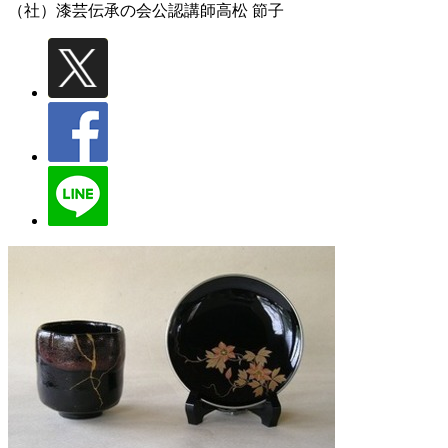
（社）漆芸伝承の会公認講師
高松 節子