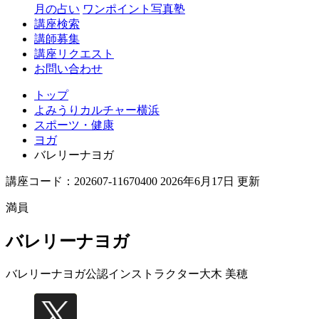
月の占い
ワンポイント写真塾
講座検索
講師募集
講座リクエスト
お問い合わせ
トップ
よみうりカルチャー横浜
スポーツ・健康
ヨガ
バレリーナヨガ
講座コード：202607-11670400 2026年6月17日 更新
満員
バレリーナヨガ
バレリーナヨガ公認インストラクター
大木 美穂