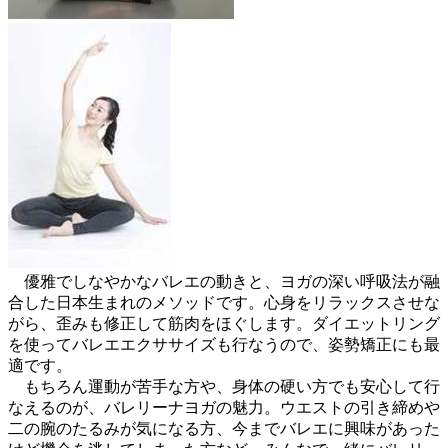
優雅でしなやかなバレエの動きと、ヨガの深い呼吸法が融
合した日本生まれのメソッドです。心身をリラックスさせな
がら、歪みも修正して筋肉をほぐします。ダイエットリング
を使ってバレエエクササイズも行なうので、姿勢矯正にも最
適です。
もちろん運動が苦手な方や、身体の硬い方でも安心して行
なえるのが、バレリーナヨガの魅力。ウエストの引き締めや
二の腕のたるみが気になる方、今までバレエに興味があった