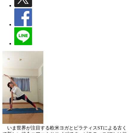
いま世界が注目する欧米ヨガとピラティスSTによる古く