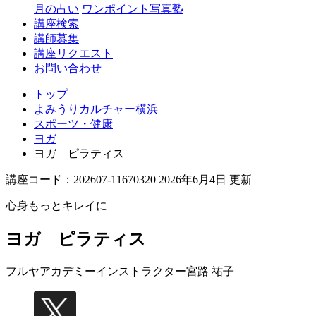
月の占い
ワンポイント写真塾
講座検索
講師募集
講座リクエスト
お問い合わせ
トップ
よみうりカルチャー横浜
スポーツ・健康
ヨガ
ヨガ ピラティス
講座コード：202607-11670320 2026年6月4日 更新
心身もっとキレイに
ヨガ ピラティス
フルヤアカデミーインストラクター
宮路 祐子