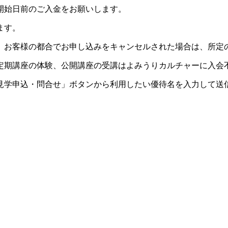
開始日前のご入金をお願いします。
ます。
。お客様の都合でお申し込みをキャンセルされた場合は、所定
定期講座の体験、公開講座の受講はよみうりカルチャーに入会
見学申込・問合せ」ボタンから利用したい優待名を入力して送