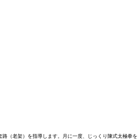
套路（老架）を指導します。月に一度、じっくり陳式太極拳を