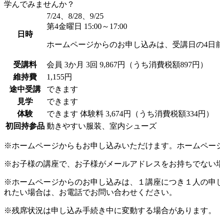
学んでみませんか？
7/24、8/28、9/25
第4金曜日 15:00～17:00
日時
ホームページからのお申し込みは、受講日の4日
受講料
会員
3か月 3回 9,867円（うち消費税額897円）
維持費
1,155円
途中受講
できます
見学
できます
体験
できます
体験料
3,674円（うち消費税額334円）
初回持参品
動きやすい服装、室内シューズ
※ホームページからもお申し込みいただけます。ホームペー
※お子様の講座で、お子様がメールアドレスをお持ちでない
※ホームページからのお申し込みは、１講座につき１人の申
れたい場合は、お電話でお問い合わせください。
※残席状況は申し込み手続き中に変動する場合があります。