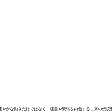
やかな動きだけではなく、緩急や緊張を内包する古来の伝統