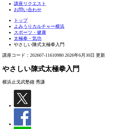
講座リクエスト
お問い合わせ
トップ
よみうりカルチャー横浜
スポーツ・健康
太極拳・気功
やさしい陳式太極拳入門
講座コード：202607-11610980 2026年6月30日 更新
やさしい陳式太極拳入門
横浜止戈武塾
鐘 秀謙