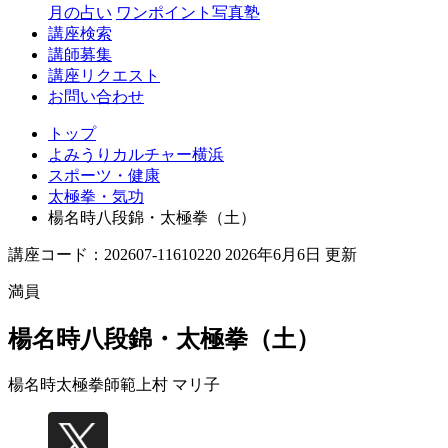
月の占い
ワンポイント写真塾
講座検索
講師募集
講座リクエスト
お問い合わせ
トップ
よみうりカルチャー横浜
スポーツ・健康
太極拳・気功
楊名時八段錦・太極拳（土）
講座コード：202607-11610220 2026年6月6日 更新
満員
楊名時八段錦・太極拳（土）
楊名時太極拳師範
上村 マリ子