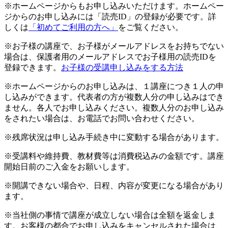
※ホームページからもお申し込みいただけます。ホームペー
ジからのお申し込みには「読売ID」の登録が必要です。詳
しくは
「初めてご利用の方へ」
をご覧ください。
※お子様の講座で、お子様がメールアドレスをお持ちでない
場合は、保護者用のメールアドレスでお子様用の読売IDを
登録できます。
お子様の受講申し込みをする方法
※ホームページからのお申し込みは、１講座につき１人の申
し込みができます。代表者の方が複数人分の申し込みはでき
ません。各人でお申し込みください。複数人分のお申し込み
をされたい場合は、お電話でお問い合わせください。
※残席状況は申し込み手続き中に変動する場合があります。
※受講料や維持費、教材費等は消費税込みの金額です。講座
開始日前のご入金をお願いします。
※開講できない場合や、日程、内容が変更になる場合があり
ます。
※当社側の事情で講座が成立しない場合は全額を返金しま
す。お客様の都合でお申し込みをキャンセルされた場合は、