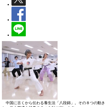
中国に古くから伝わる養生法「八段錦」。その８つの動き