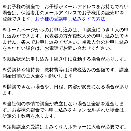
※お子様の講座で、お子様がメールアドレスをお持ちでない
場合は、保護者用のメールアドレスでお子様用の読売IDを
登録できます。
お子様の受講申し込みをする方法
※ホームページからのお申し込みは、１講座につき１人の申
し込みができます。代表者の方が複数人分の申し込みはでき
ません。各人でお申し込みください。複数人分のお申し込み
をされたい場合は、お電話でお問い合わせください。
※残席状況は申し込み手続き中に変動する場合があります。
※受講料や維持費、教材費等は消費税込みの金額です。講座
開始日前のご入金をお願いします。
※開講できない場合や、日程、内容が変更になる場合があり
ます。
※当社側の事情で講座が成立しない場合は全額を返金しま
す。お客様の都合でお申し込みをキャンセルされた場合は、
所定の手数料を承ります。
※定期講座の受講はよみうりカルチャーに入会が必要です。