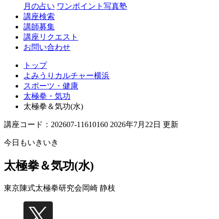
月の占い
ワンポイント写真塾
講座検索
講師募集
講座リクエスト
お問い合わせ
トップ
よみうりカルチャー横浜
スポーツ・健康
太極拳・気功
太極拳＆気功(水)
講座コード：202607-11610160 2026年7月22日 更新
今日もいきいき
太極拳＆気功(水)
東京陳式太極拳研究会
岡崎 静枝