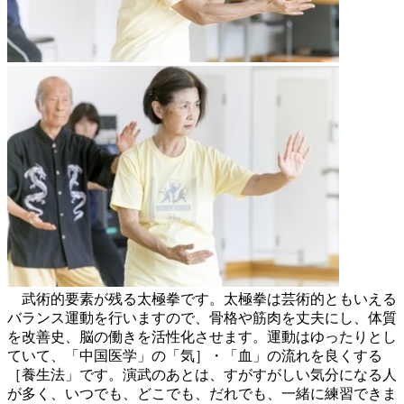
武術的要素が残る太極拳です。太極拳は芸術的ともいえる
バランス運動を行いますので、骨格や筋肉を丈夫にし、体質
を改善史、脳の働きを活性化させます。運動はゆったりとし
ていて、「中国医学」の「気］・「血」の流れを良くする
［養生法」です。演武のあとは、すがすがしい気分になる人
が多く、いつでも、どこでも、だれでも、一緒に練習できま