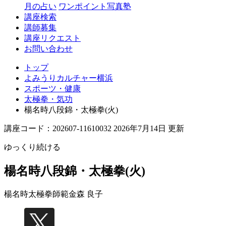
月の占い
ワンポイント写真塾
講座検索
講師募集
講座リクエスト
お問い合わせ
トップ
よみうりカルチャー横浜
スポーツ・健康
太極拳・気功
楊名時八段錦・太極拳(火)
講座コード：202607-11610032 2026年7月14日 更新
ゆっくり続ける
楊名時八段錦・太極拳(火)
楊名時太極拳師範
金森 良子