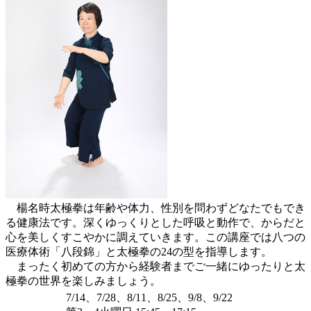
楊名時太極拳は年齢や体力、性別を問わずどなたでもでき
る健康法です。深くゆっくりとした呼吸と動作で、からだと
心を美しくすこやかに調えていきます。この講座では八つの
医療体術「八段錦」と太極拳の24の型を指導します。
まったく初めての方から経験者までご一緒にゆったりと太
極拳の世界を楽しみましょう。
7/14、7/28、8/11、8/25、9/8、9/22