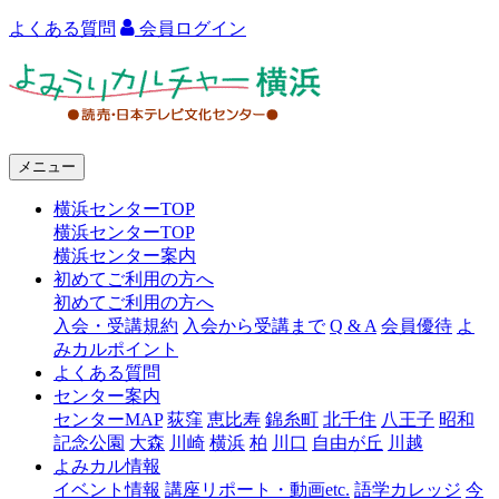
よくある質問
会員ログイン
よ
み
う
メニュー
り
横浜センターTOP
カ
横浜センターTOP
ル
横浜センター案内
初めてご利用の方へ
チ
初めてご利用の方へ
ャ
入会・受講規約
入会から受講まで
Q & A
会員優待
よ
みカルポイント
ー
よくある質問
センター案内
横
センターMAP
荻窪
恵比寿
錦糸町
北千住
八王子
昭和
浜
記念公園
大森
川崎
横浜
柏
川口
自由が丘
川越
よみカル情報
イベント情報
講座リポート・動画etc.
語学カレッジ
今