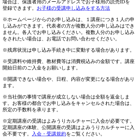
場合は、保護者用のメールアドレスでお子様用の読売IDを
登録できます。
お子様の受講申し込みをする方法
※ホームページからのお申し込みは、１講座につき１人の申
し込みができます。代表者の方が複数人分の申し込みはでき
ません。各人でお申し込みください。複数人分のお申し込み
をされたい場合は、お電話でお問い合わせください。
※残席状況は申し込み手続き中に変動する場合があります。
※受講料や維持費、教材費等は消費税込みの金額です。講座
開始日前のご入金をお願いします。
※開講できない場合や、日程、内容が変更になる場合があり
ます。
※当社側の事情で講座が成立しない場合は全額を返金しま
す。お客様の都合でお申し込みをキャンセルされた場合は、
所定の手数料を承ります。
※定期講座の受講はよみうりカルチャーに入会が必要です。
定期講座の体験、公開講座の受講はよみうりカルチャーに入
会不要です。
入会・受講規約
をご覧ください。