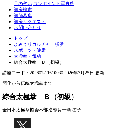
月の占い
ワンポイント写真塾
講座検索
講師募集
講座リクエスト
お問い合わせ
トップ
よみうりカルチャー横浜
スポーツ・健康
太極拳・気功
綜合太極拳 Ｂ（初級）
講座コード：202607-11610030 2026年7月25日 更新
簡化から伝統太極拳まで
綜合太極拳 Ｂ（初級）
全日本太極拳協会本部指導員
一條 徳子