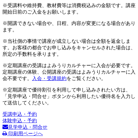
※受講料や維持費、教材費等は消費税込みの金額です。講座
開始日前のご入金をお願いします。
※開講できない場合や、日程、内容が変更になる場合があり
ます。
※当社側の事情で講座が成立しない場合は全額を返金しま
す。お客様の都合でお申し込みをキャンセルされた場合は、
所定の手数料を承ります。
※定期講座の受講はよみうりカルチャーに入会が必要です。
定期講座の体験、公開講座の受講はよみうりカルチャーに入
会不要です。
入会・受講規約
をご覧ください。
※定期講座で優待割引を利用して申し込みされたい方は、
「見学申込・問合せ」ボタンから利用したい優待名を入力し
て送信してください。
受講申込・予約
体験申込・予約
見学申込・問合せ
印刷用ページへ