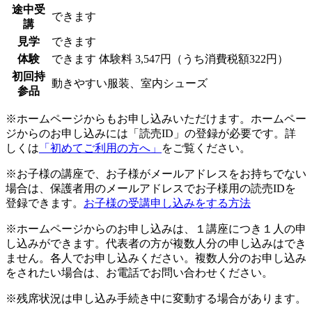
途中受
できます
講
見学
できます
体験
できます
体験料
3,547円（うち消費税額322円）
初回持
動きやすい服装、室内シューズ
参品
※ホームページからもお申し込みいただけます。ホームペー
ジからのお申し込みには「読売ID」の登録が必要です。詳
しくは
「初めてご利用の方へ」
をご覧ください。
※お子様の講座で、お子様がメールアドレスをお持ちでない
場合は、保護者用のメールアドレスでお子様用の読売IDを
登録できます。
お子様の受講申し込みをする方法
※ホームページからのお申し込みは、１講座につき１人の申
し込みができます。代表者の方が複数人分の申し込みはでき
ません。各人でお申し込みください。複数人分のお申し込み
をされたい場合は、お電話でお問い合わせください。
※残席状況は申し込み手続き中に変動する場合があります。