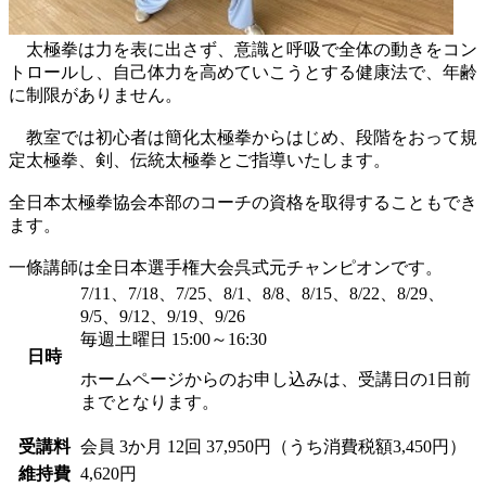
太極拳は力を表に出さず、意識と呼吸で全体の動きをコン
トロールし、自己体力を高めていこうとする健康法で、年齢
に制限がありません。
教室では初心者は簡化太極拳からはじめ、段階をおって規
定太極拳、剣、伝統太極拳とご指導いたします。
全日本太極拳協会本部のコーチの資格を取得することもでき
ます。
一條講師は全日本選手権大会呉式元チャンピオンです。
7/11、7/18、7/25、8/1、8/8、8/15、8/22、8/29、
9/5、9/12、9/19、9/26
毎週土曜日 15:00～16:30
日時
ホームページからのお申し込みは、受講日の1日前
までとなります。
受講料
会員
3か月 12回 37,950円（うち消費税額3,450円）
維持費
4,620円