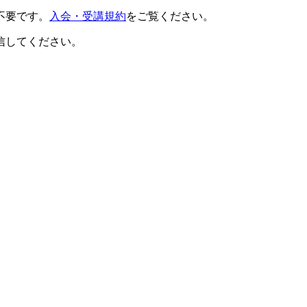
不要です。
入会・受講規約
をご覧ください。
信してください。