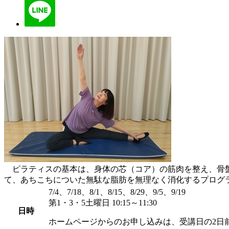
ピラティスの基本は、身体の芯（コア）の筋肉を整え、骨盤
て、あちこちについた無駄な脂肪を無理なく消化するプログ
7/4、7/18、8/1、8/15、8/29、9/5、9/19
第1・3・5土曜日 10:15～11:30
日時
ホームページからのお申し込みは、受講日の2日