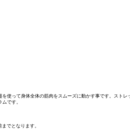
を使って身体全体の筋肉をスムーズに動かす事です。ストレ
ラムです。
前までとなります。