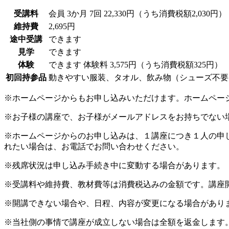
受講料
会員
3か月 7回 22,330円（うち消費税額2,030円）
維持費
2,695円
途中受講
できます
見学
できます
体験
できます
体験料
3,575円（うち消費税額325円）
初回持参品
動きやすい服装、タオル、飲み物（シューズ不要
※ホームページからもお申し込みいただけます。ホームペー
※お子様の講座で、お子様がメールアドレスをお持ちでない
※ホームページからのお申し込みは、１講座につき１人の申
れたい場合は、お電話でお問い合わせください。
※残席状況は申し込み手続き中に変動する場合があります。
※受講料や維持費、教材費等は消費税込みの金額です。講座
※開講できない場合や、日程、内容が変更になる場合があり
※当社側の事情で講座が成立しない場合は全額を返金します