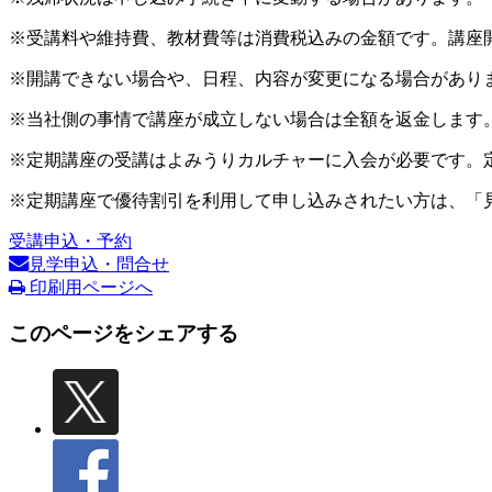
※受講料や維持費、教材費等は消費税込みの金額です。講座
※開講できない場合や、日程、内容が変更になる場合があり
※当社側の事情で講座が成立しない場合は全額を返金します
※定期講座の受講はよみうりカルチャーに入会が必要です。
※定期講座で優待割引を利用して申し込みされたい方は、「
受講申込・予約
見学申込・問合せ
印刷用ページへ
このページをシェアする