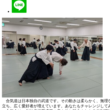
合気道は日本独自の武道です。その動きは柔らかく、無理な
立ち、広く愛好者が増えています。あなたもチャレンジして