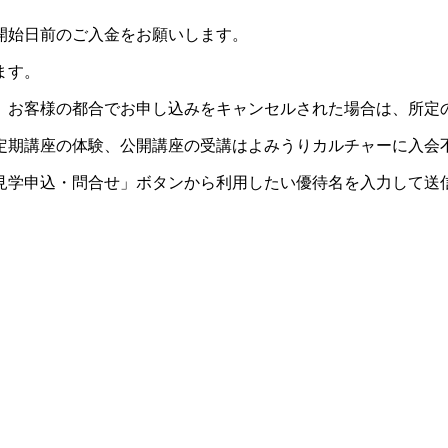
開始日前のご入金をお願いします。
ます。
。お客様の都合でお申し込みをキャンセルされた場合は、所定
定期講座の体験、公開講座の受講はよみうりカルチャーに入会
見学申込・問合せ」ボタンから利用したい優待名を入力して送