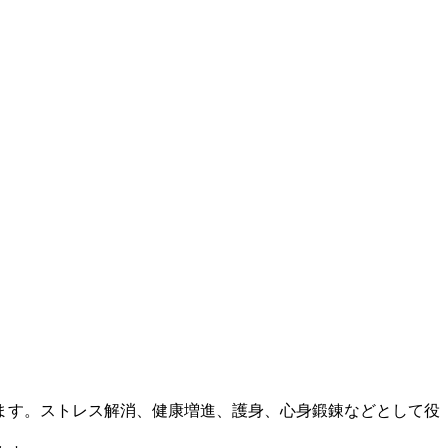
ます。ストレス解消、健康増進、護身、心身鍛錬などとして役