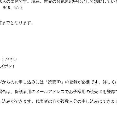
人の団体です。現在、世界の合気道の中心として活動してい
、9/19、9/26
前までとなります。
）
しください
ズボン）
ジからのお申し込みには「読売ID」の登録が必要です。詳しく
場合は、保護者用のメールアドレスでお子様用の読売IDを登録
し込みができます。代表者の方が複数人分の申し込みはできま