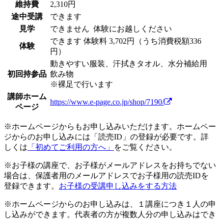
維持費
2,310円
途中受講
できます
見学
できません
体験にお越しください
できます
体験料
3,702円（うち消費税額336
体験
円）
動きやすい服装、汗拭きタオル、水分補給用
初回持参品
飲み物
※裸足で行います
講師ホーム
https://www.e-page.co.jp/shop/7190/
ページ
※ホームページからもお申し込みいただけます。ホームペー
ジからのお申し込みには「読売ID」の登録が必要です。詳
しくは
「初めてご利用の方へ」
をご覧ください。
※お子様の講座で、お子様がメールアドレスをお持ちでない
場合は、保護者用のメールアドレスでお子様用の読売IDを
登録できます。
お子様の受講申し込みをする方法
※ホームページからのお申し込みは、１講座につき１人の申
し込みができます。代表者の方が複数人分の申し込みはでき