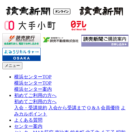
メニュー
横浜センターTOP
横浜センターTOP
横浜センター案内
初めてご利用の方へ
初めてご利用の方へ
入会・受講規約
入会から受講まで
Q & A
会員優待
よ
みカルポイント
よくある質問
センター案内