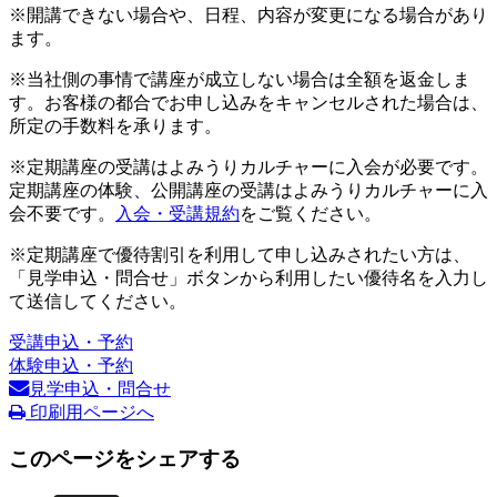
※開講できない場合や、日程、内容が変更になる場合があり
ます。
※当社側の事情で講座が成立しない場合は全額を返金しま
す。お客様の都合でお申し込みをキャンセルされた場合は、
所定の手数料を承ります。
※定期講座の受講はよみうりカルチャーに入会が必要です。
定期講座の体験、公開講座の受講はよみうりカルチャーに入
会不要です。
入会・受講規約
をご覧ください。
※定期講座で優待割引を利用して申し込みされたい方は、
「見学申込・問合せ」ボタンから利用したい優待名を入力し
て送信してください。
受講申込・予約
体験申込・予約
見学申込・問合せ
印刷用ページへ
このページをシェアする