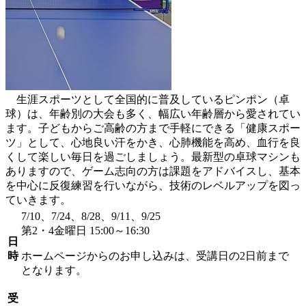
生涯スポーツとして全国的に普及しているピンポン（卓
球）は、年齢別の大会も多く、幅広い年齢層から愛されてい
ます。子どもからご高齢の方まで手軽にできる「健康スポー
ツ」として、心地良い汗をかき、心肺機能を高め、血行を良
くして楽しい毎日を過ごしましょう。最新型の卓球マシンも
ありますので、ゲーム志向の方は課題をアドバイスし、基本
を中心に反復練習を行いながら、技術のレベルアップを図っ
ていきます。
7/10、7/24、8/28、9/11、9/25
第2・4金曜日 15:00～16:30
日
時
ホームページからのお申し込みは、受講日の2日前まで
となります。
受