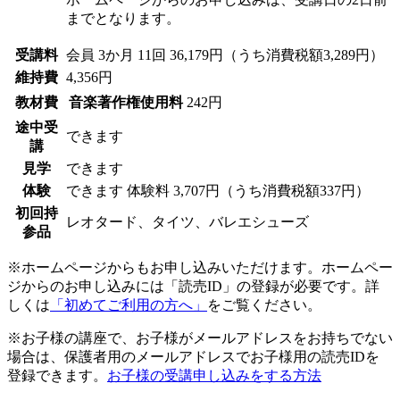
までとなります。
受講料
会員
3か月 11回 36,179円（うち消費税額3,289円）
維持費
4,356円
教材費
音楽著作権使用料
242円
途中受
できます
講
見学
できます
体験
できます
体験料
3,707円（うち消費税額337円）
初回持
レオタード、タイツ、バレエシューズ
参品
※ホームページからもお申し込みいただけます。ホームペー
ジからのお申し込みには「読売ID」の登録が必要です。詳
しくは
「初めてご利用の方へ」
をご覧ください。
※お子様の講座で、お子様がメールアドレスをお持ちでない
場合は、保護者用のメールアドレスでお子様用の読売IDを
登録できます。
お子様の受講申し込みをする方法