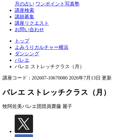
月の占い
ワンポイント写真塾
講座検索
講師募集
講座リクエスト
お問い合わせ
トップ
よみうりカルチャー横浜
ダンシング
バレエ
バレエ ストレッチクラス（月）
講座コード：202607-10670080 2026年7月13日 更新
バレエ ストレッチクラス（月）
牧阿佐美バレエ団団員
齋藤 麗子