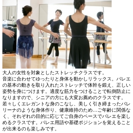
大人の女性を対象としたストレッチクラスです。
音楽に合わせてゆったりと身体を動かしリラックス。バレエ
の基本の動きを取り入れたストレッチで体幹を鍛え、正しい
姿勢を身につけます。適度な筋力をつけることで転倒防止に
なりますので、シニアの方にも大変お薦めのクラスです。
若々しくエレガントな身のこなし、美しく引き締まったバレ
リーナのような身体作り、健康維持のため…ご年齢に関係な
く、それぞれの目的に応じてご自身のペースでバレエを楽し
めるクラスです。バレエ用語や基礎ポジションを覚えること
が出来るのも楽しみです。