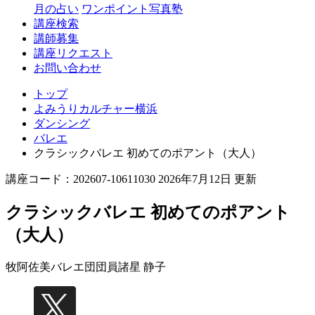
月の占い
ワンポイント写真塾
講座検索
講師募集
講座リクエスト
お問い合わせ
トップ
よみうりカルチャー横浜
ダンシング
バレエ
クラシックバレエ 初めてのポアント（大人）
講座コード：202607-10611030 2026年7月12日 更新
クラシックバレエ 初めてのポアント
（大人）
牧阿佐美バレエ団団員
諸星 静子