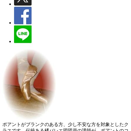
ポアントがブランクのある方、少し不安な方を対象としたク
ラスです。伝統ある橘バレエ団団員の講師が、ポアントのコ