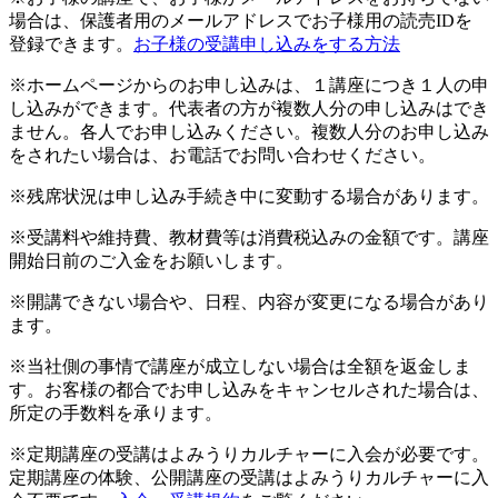
場合は、保護者用のメールアドレスでお子様用の読売IDを
登録できます。
お子様の受講申し込みをする方法
※ホームページからのお申し込みは、１講座につき１人の申
し込みができます。代表者の方が複数人分の申し込みはでき
ません。各人でお申し込みください。複数人分のお申し込み
をされたい場合は、お電話でお問い合わせください。
※残席状況は申し込み手続き中に変動する場合があります。
※受講料や維持費、教材費等は消費税込みの金額です。講座
開始日前のご入金をお願いします。
※開講できない場合や、日程、内容が変更になる場合があり
ます。
※当社側の事情で講座が成立しない場合は全額を返金しま
す。お客様の都合でお申し込みをキャンセルされた場合は、
所定の手数料を承ります。
※定期講座の受講はよみうりカルチャーに入会が必要です。
定期講座の体験、公開講座の受講はよみうりカルチャーに入