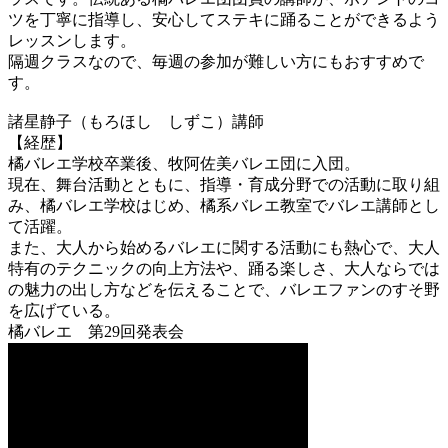
ツを丁寧に指導し、安心してステキに踊ることができるよう
レッスンします。
隔週クラスなので、毎週の参加が難しい方にもおすすめで
す。
諸星静子（もろほし しずこ）講師
【経歴】
橘バレエ学校卒業後、牧阿佐美バレエ団に入団。
現在、舞台活動とともに、指導・育成分野での活動に取り組
み、橘バレエ学校はじめ、橘系バレエ教室でバレエ講師とし
て活躍。
また、大人から始めるバレエに関する活動にも熱心で、大人
特有のテクニックの向上方法や、踊る楽しさ、大人ならでは
の魅力の出し方などを伝えることで、バレエファンのすそ野
を広げている。
橘バレエ 第29回発表会