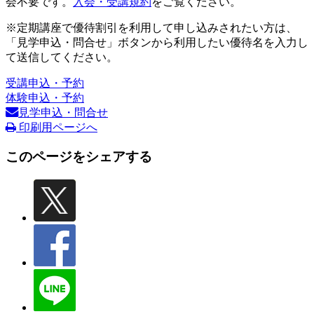
会不要です。
入会・受講規約
をご覧ください。
※定期講座で優待割引を利用して申し込みされたい方は、
「見学申込・問合せ」ボタンから利用したい優待名を入力し
て送信してください。
受講申込・予約
体験申込・予約
見学申込・問合せ
印刷用ページへ
このページをシェアする