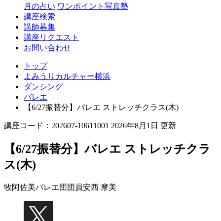
月の占い
ワンポイント写真塾
講座検索
講師募集
講座リクエスト
お問い合わせ
トップ
よみうりカルチャー横浜
ダンシング
バレエ
【6/27振替分】バレエ ストレッチクラス(木)
講座コード：202607-10611001 2026年8月1日 更新
【6/27振替分】バレエ ストレッチクラ
ス(木)
牧阿佐美バレエ団団員
安西 摩美