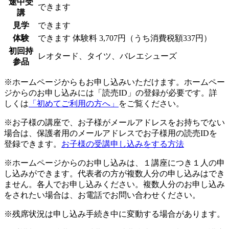
途中受
できます
講
見学
できます
体験
できます
体験料
3,707円（うち消費税額337円）
初回持
レオタード、タイツ、バレエシューズ
参品
※ホームページからもお申し込みいただけます。ホームペー
ジからのお申し込みには「読売ID」の登録が必要です。詳
しくは
「初めてご利用の方へ」
をご覧ください。
※お子様の講座で、お子様がメールアドレスをお持ちでない
場合は、保護者用のメールアドレスでお子様用の読売IDを
登録できます。
お子様の受講申し込みをする方法
※ホームページからのお申し込みは、１講座につき１人の申
し込みができます。代表者の方が複数人分の申し込みはでき
ません。各人でお申し込みください。複数人分のお申し込み
をされたい場合は、お電話でお問い合わせください。
※残席状況は申し込み手続き中に変動する場合があります。