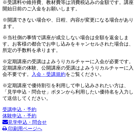
※受講料や維持費、教材費等は消費税込みの金額です。講座
開始日前のご入金をお願いします。
※開講できない場合や、日程、内容が変更になる場合があり
ます。
※当社側の事情で講座が成立しない場合は全額を返金しま
す。お客様の都合でお申し込みをキャンセルされた場合は、
所定の手数料を承ります。
※定期講座の受講はよみうりカルチャーに入会が必要です。
定期講座の体験、公開講座の受講はよみうりカルチャーに入
会不要です。
入会・受講規約
をご覧ください。
※定期講座で優待割引を利用して申し込みされたい方は、
「見学申込・問合せ」ボタンから利用したい優待名を入力し
て送信してください。
受講申込・予約
体験申込・予約
見学申込・問合せ
印刷用ページへ