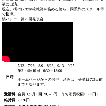
演に出演。
現在、橘バレエ学校教師を務める傍ら、同系列のスクール等
で指導。
橘バレエ 第29回発表会
7/12、7/26、8/9、8/23、9/13、9/27
第2・4日曜日 16:30～18:00
日時
ホームページからのお申し込みは、受講日の3日前
までとなります。
受講料
会員
3か月 6回 20,526円（うち消費税額1,866円）
維持費
2,376円