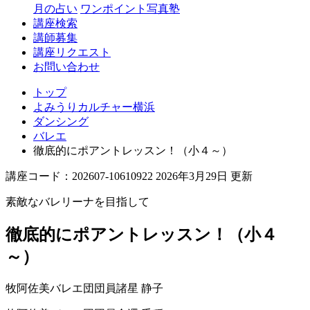
月の占い
ワンポイント写真塾
講座検索
講師募集
講座リクエスト
お問い合わせ
トップ
よみうりカルチャー横浜
ダンシング
バレエ
徹底的にポアントレッスン！（小４～）
講座コード：202607-10610922 2026年3月29日 更新
素敵なバレリーナを目指して
徹底的にポアントレッスン！（小４
～）
牧阿佐美バレエ団団員
諸星 静子