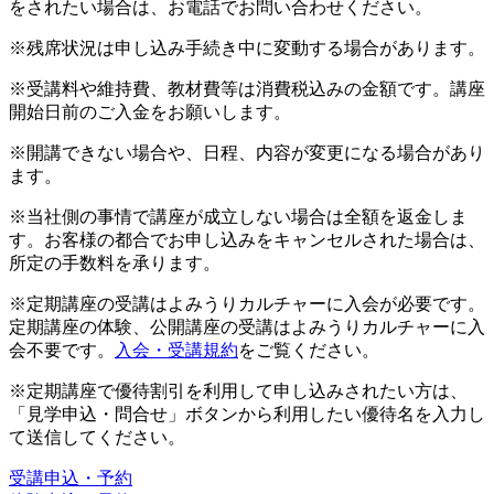
をされたい場合は、お電話でお問い合わせください。
※残席状況は申し込み手続き中に変動する場合があります。
※受講料や維持費、教材費等は消費税込みの金額です。講座
開始日前のご入金をお願いします。
※開講できない場合や、日程、内容が変更になる場合があり
ます。
※当社側の事情で講座が成立しない場合は全額を返金しま
す。お客様の都合でお申し込みをキャンセルされた場合は、
所定の手数料を承ります。
※定期講座の受講はよみうりカルチャーに入会が必要です。
定期講座の体験、公開講座の受講はよみうりカルチャーに入
会不要です。
入会・受講規約
をご覧ください。
※定期講座で優待割引を利用して申し込みされたい方は、
「見学申込・問合せ」ボタンから利用したい優待名を入力し
て送信してください。
受講申込・予約