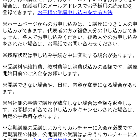
場合は、保護者用のメールアドレスでお子様用の読売IDを
登録できます。
お子様の受講申し込みをする方法
※ホームページからのお申し込みは、１講座につき１人の申
し込みができます。代表者の方が複数人分の申し込みはでき
ません。各人でお申し込みください。複数人分のお申し込み
をされたい場合は、お電話でお問い合わせください。
※残席状況は申し込み手続き中に変動する場合があります。
※受講料や維持費、教材費等は消費税込みの金額です。講座
開始日前のご入金をお願いします。
※開講できない場合や、日程、内容が変更になる場合があり
ます。
※当社側の事情で講座が成立しない場合は全額を返金しま
す。お客様の都合でお申し込みをキャンセルされた場合は、
所定の手数料を承ります。
※定期講座の受講はよみうりカルチャーに入会が必要です。
定期講座の体験、公開講座の受講はよみうりカルチャーに入