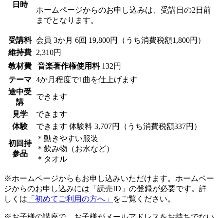
日時
ホームページからのお申し込みは、受講日の2日前
までとなります。
受講料
会員
3か月 6回 19,800円（うち消費税額1,800円）
維持費
2,310円
教材費
音楽著作権使用料
132円
テーマ
4か月程度で1曲を仕上げます
途中受
できます
講
見学
できます
体験
できます
体験料
3,707円（うち消費税額337円）
＊動きやすい服装
初回持
＊飲み物（お水など）
参品
＊タオル
※ホームページからもお申し込みいただけます。ホームペー
ジからのお申し込みには「読売ID」の登録が必要です。詳
しくは
「初めてご利用の方へ」
をご覧ください。
※お子様の講座で、お子様がメールアドレスをお持ちでない