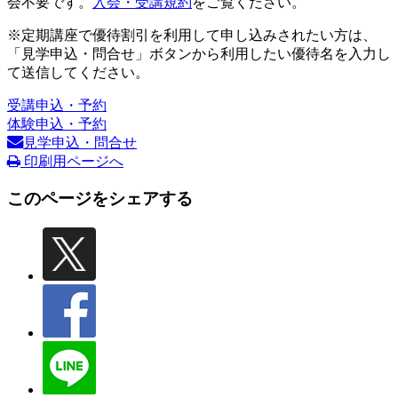
会不要です。
入会・受講規約
をご覧ください。
※定期講座で優待割引を利用して申し込みされたい方は、
「見学申込・問合せ」ボタンから利用したい優待名を入力し
て送信してください。
受講申込・予約
体験申込・予約
見学申込・問合せ
印刷用ページへ
このページをシェアする