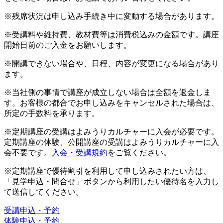
※残席状況は申し込み手続き中に変動する場合があります。
※受講料や維持費、教材費等は消費税込みの金額です。講座
開始日前のご入金をお願いします。
※開講できない場合や、日程、内容が変更になる場合があり
ます。
※当社側の事情で講座が成立しない場合は全額を返金しま
す。お客様の都合でお申し込みをキャンセルされた場合は、
所定の手数料を承ります。
※定期講座の受講はよみうりカルチャーに入会が必要です。
定期講座の体験、公開講座の受講はよみうりカルチャーに入
会不要です。
入会・受講規約
をご覧ください。
※定期講座で優待割引を利用して申し込みされたい方は、
「見学申込・問合せ」ボタンから利用したい優待名を入力し
て送信してください。
受講申込・予約
体験申込・予約