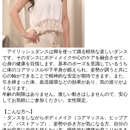
アイリッシュダンスは脚を使って踊る軽快な楽しいダンス
です。そのダンスにボディメイクや心のケアを融合させて、
心身の健康を目指します。基本のポーズを意識しているうち
に体のコアマッスルや下半身が鍛えられ、姿勢が調うと共に
心の軸ができることで精神的な安定が期待できます。また、
引き締まった体、血流循環などの効果があり、気の巡りがよ
くなります。
年齢の制限はありません。激しい動きはしませんので、安心
してお気軽にご参加ください。女性限定。
【こんな方へ】
・ダンスをしながらボディメイク（コアマッスル、ヒップア
ップ、バストアップ）、姿勢や歩き方が気になる方、自分の
体や容姿に自信を持ちたい方、慢性的な腰痛や肩こりがある