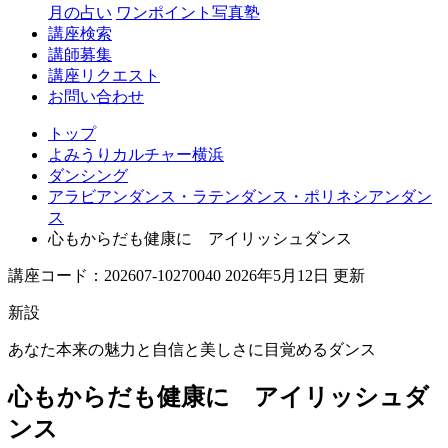
月の占い
ワンポイント写真塾
講座検索
講師募集
講座リクエスト
お問い合わせ
トップ
よみうりカルチャー横浜
ダンシング
アラビアンダンス・ラテンダンス・ポリネシアンダン
ス
心もからだも健康に アイリッシュダンス
講座コード：202607-10270040 2026年5月12日 更新
新設
あなた本来の魅力と自信と美しさに目覚めるダンス
心もからだも健康に アイリッシュダ
ンス