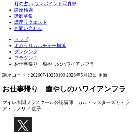
月の占い
ワンポイント写真塾
講座検索
講師募集
講座リクエスト
お問い合わせ
トップ
よみうりカルチャー横浜
ダンシング
フラダンス
お仕事帰り 癒やしのハワイアンフラ
講座コード：202607-10250190 2026年5月13日 更新
お仕事帰り 癒やしのハワイアンフラ
マイレ本間フラスクール公認講師 カルアシスターズ
カ・ラ
ア・リノリノ 朋子