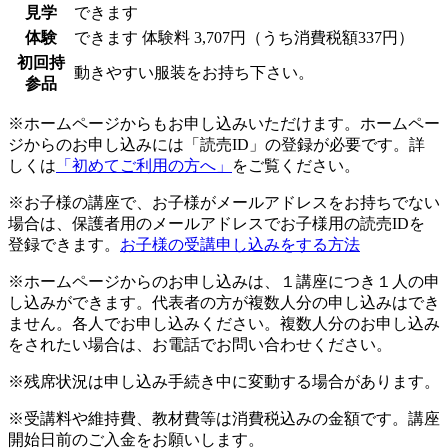
見学
できます
体験
できます
体験料
3,707円（うち消費税額337円）
初回持
動きやすい服装をお持ち下さい。
参品
※ホームページからもお申し込みいただけます。ホームペー
ジからのお申し込みには「読売ID」の登録が必要です。詳
しくは
「初めてご利用の方へ」
をご覧ください。
※お子様の講座で、お子様がメールアドレスをお持ちでない
場合は、保護者用のメールアドレスでお子様用の読売IDを
登録できます。
お子様の受講申し込みをする方法
※ホームページからのお申し込みは、１講座につき１人の申
し込みができます。代表者の方が複数人分の申し込みはでき
ません。各人でお申し込みください。複数人分のお申し込み
をされたい場合は、お電話でお問い合わせください。
※残席状況は申し込み手続き中に変動する場合があります。
※受講料や維持費、教材費等は消費税込みの金額です。講座
開始日前のご入金をお願いします。