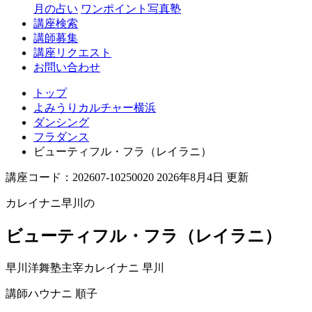
月の占い
ワンポイント写真塾
講座検索
講師募集
講座リクエスト
お問い合わせ
トップ
よみうりカルチャー横浜
ダンシング
フラダンス
ビューティフル・フラ（レイラニ）
講座コード：202607-10250020 2026年8月4日 更新
カレイナニ早川の
ビューティフル・フラ（レイラニ）
早川洋舞塾主宰
カレイナニ 早川
講師
ハウナニ 順子