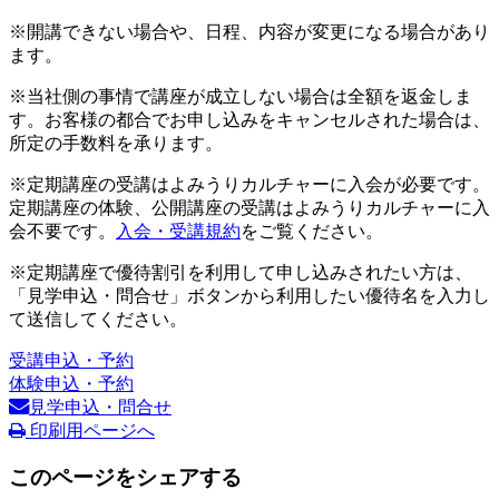
※開講できない場合や、日程、内容が変更になる場合があり
ます。
※当社側の事情で講座が成立しない場合は全額を返金しま
す。お客様の都合でお申し込みをキャンセルされた場合は、
所定の手数料を承ります。
※定期講座の受講はよみうりカルチャーに入会が必要です。
定期講座の体験、公開講座の受講はよみうりカルチャーに入
会不要です。
入会・受講規約
をご覧ください。
※定期講座で優待割引を利用して申し込みされたい方は、
「見学申込・問合せ」ボタンから利用したい優待名を入力し
て送信してください。
受講申込・予約
体験申込・予約
見学申込・問合せ
印刷用ページへ
このページをシェアする