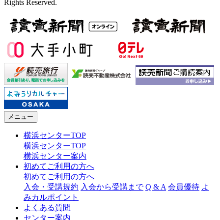
Rights Reserved.
メニュー
横浜センターTOP
横浜センターTOP
横浜センター案内
初めてご利用の方へ
初めてご利用の方へ
入会・受講規約
入会から受講まで
Q & A
会員優待
よ
みカルポイント
よくある質問
センター案内