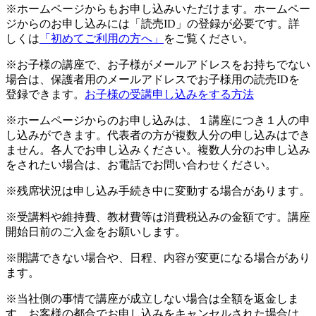
※ホームページからもお申し込みいただけます。ホームペー
ジからのお申し込みには「読売ID」の登録が必要です。詳
しくは
「初めてご利用の方へ」
をご覧ください。
※お子様の講座で、お子様がメールアドレスをお持ちでない
場合は、保護者用のメールアドレスでお子様用の読売IDを
登録できます。
お子様の受講申し込みをする方法
※ホームページからのお申し込みは、１講座につき１人の申
し込みができます。代表者の方が複数人分の申し込みはでき
ません。各人でお申し込みください。複数人分のお申し込み
をされたい場合は、お電話でお問い合わせください。
※残席状況は申し込み手続き中に変動する場合があります。
※受講料や維持費、教材費等は消費税込みの金額です。講座
開始日前のご入金をお願いします。
※開講できない場合や、日程、内容が変更になる場合があり
ます。
※当社側の事情で講座が成立しない場合は全額を返金しま
す。お客様の都合でお申し込みをキャンセルされた場合は、