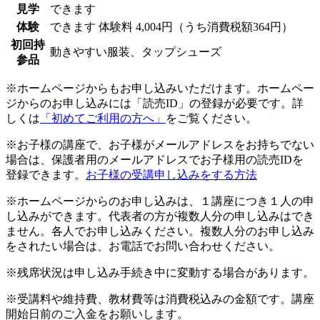
見学
できます
体験
できます
体験料
4,004円（うち消費税額364円）
初回持
動きやすい服装、タップシューズ
参品
※ホームページからもお申し込みいただけます。ホームペー
ジからのお申し込みには「読売ID」の登録が必要です。詳
しくは
「初めてご利用の方へ」
をご覧ください。
※お子様の講座で、お子様がメールアドレスをお持ちでない
場合は、保護者用のメールアドレスでお子様用の読売IDを
登録できます。
お子様の受講申し込みをする方法
※ホームページからのお申し込みは、１講座につき１人の申
し込みができます。代表者の方が複数人分の申し込みはでき
ません。各人でお申し込みください。複数人分のお申し込み
をされたい場合は、お電話でお問い合わせください。
※残席状況は申し込み手続き中に変動する場合があります。
※受講料や維持費、教材費等は消費税込みの金額です。講座
開始日前のご入金をお願いします。