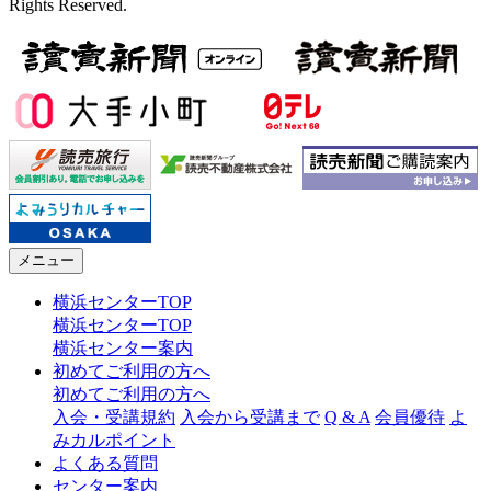
Rights Reserved.
メニュー
横浜センターTOP
横浜センターTOP
横浜センター案内
初めてご利用の方へ
初めてご利用の方へ
入会・受講規約
入会から受講まで
Q & A
会員優待
よ
みカルポイント
よくある質問
センター案内