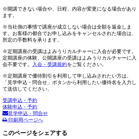
※開講できない場合や、日程、内容が変更になる場合があり
ます。
※当社側の事情で講座が成立しない場合は全額を返金しま
す。お客様の都合でお申し込みをキャンセルされた場合は、
所定の手数料を承ります。
※定期講座の受講はよみうりカルチャーに入会が必要です。
定期講座の体験、公開講座の受講はよみうりカルチャーに入
会不要です。
入会・受講規約
をご覧ください。
※定期講座で優待割引を利用して申し込みされたい方は、
「見学申込・問合せ」ボタンから利用したい優待名を入力し
て送信してください。
受講申込・予約
体験申込・予約
見学申込・問合せ
印刷用ページへ
このページをシェアする