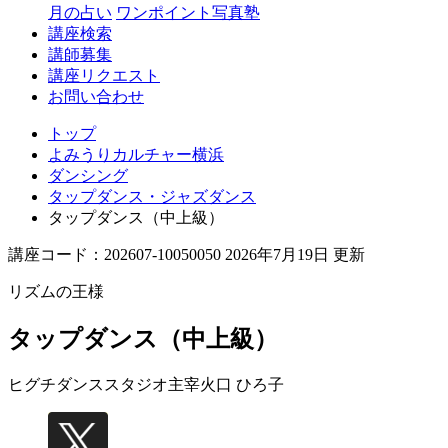
月の占い
ワンポイント写真塾
講座検索
講師募集
講座リクエスト
お問い合わせ
トップ
よみうりカルチャー横浜
ダンシング
タップダンス・ジャズダンス
タップダンス（中上級）
講座コード：202607-10050050 2026年7月19日 更新
リズムの王様
タップダンス（中上級）
ヒグチダンススタジオ主宰
火口 ひろ子