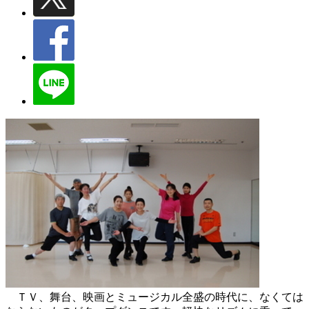
ＴＶ、舞台、映画とミュージカル全盛の時代に、なくては