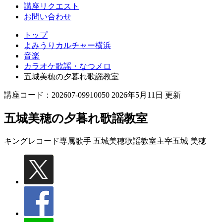
講座リクエスト
お問い合わせ
トップ
よみうりカルチャー横浜
音楽
カラオケ歌謡・なつメロ
五城美穂の夕暮れ歌謡教室
講座コード：202607-09910050 2026年5月11日 更新
五城美穂の夕暮れ歌謡教室
キングレコード専属歌手 五城美穂歌謡教室主宰
五城 美穂