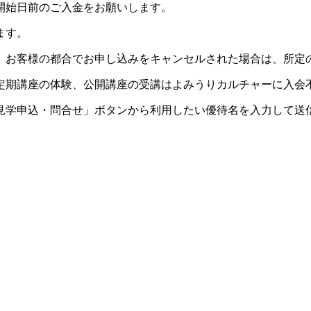
開始日前のご入金をお願いします。
ます。
。お客様の都合でお申し込みをキャンセルされた場合は、所定
定期講座の体験、公開講座の受講はよみうりカルチャーに入会
見学申込・問合せ」ボタンから利用したい優待名を入力して送