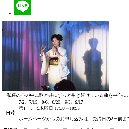
私達の心の中に歌と共にずっと生き続けている曲を中心に、
7/2、7/16、8/6、8/20、9/3、9/17
第1・3・5木曜日 17:30～18:55
日時
ホームページからのお申し込みは、受講日の2日前ま