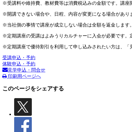
※受講料や維持費、教材費等は消費税込みの金額です。講座
※開講できない場合や、日程、内容が変更になる場合があり
※当社側の事情で講座が成立しない場合は全額を返金します
※定期講座の受講はよみうりカルチャーに入会が必要です。
※定期講座で優待割引を利用して申し込みされたい方は、「
受講申込・予約
体験申込・予約
見学申込・問合せ
印刷用ページへ
このページをシェアする