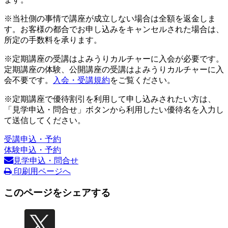
※当社側の事情で講座が成立しない場合は全額を返金しま
す。お客様の都合でお申し込みをキャンセルされた場合は、
所定の手数料を承ります。
※定期講座の受講はよみうりカルチャーに入会が必要です。
定期講座の体験、公開講座の受講はよみうりカルチャーに入
会不要です。
入会・受講規約
をご覧ください。
※定期講座で優待割引を利用して申し込みされたい方は、
「見学申込・問合せ」ボタンから利用したい優待名を入力し
て送信してください。
受講申込・予約
体験申込・予約
見学申込・問合せ
印刷用ページへ
このページをシェアする