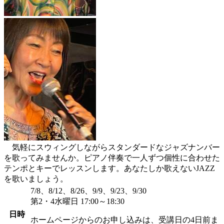
気軽にスウィングしながらスタンダードなジャズナンバー
を歌ってみませんか。ピアノ伴奏で一人ずつ個性に合わせた
テンポとキーでレッスンします。あなたしか歌えないJAZZ
を歌いましょう。
7/8、8/12、8/26、9/9、9/23、9/30
第2・4水曜日 17:00～18:30
日時
ホームページからのお申し込みは、受講日の4日前ま