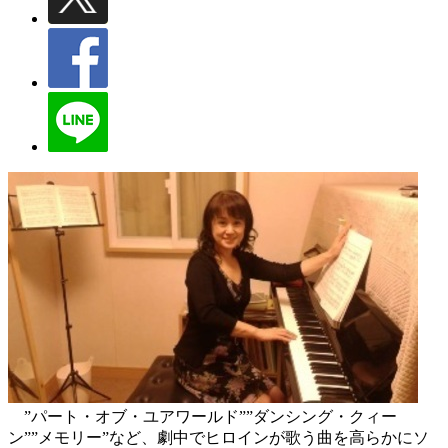
”パート・オブ・ユアワールド””ダンシング・クィー
ン””メモリー”など、劇中でヒロインが歌う曲を高らかにソ