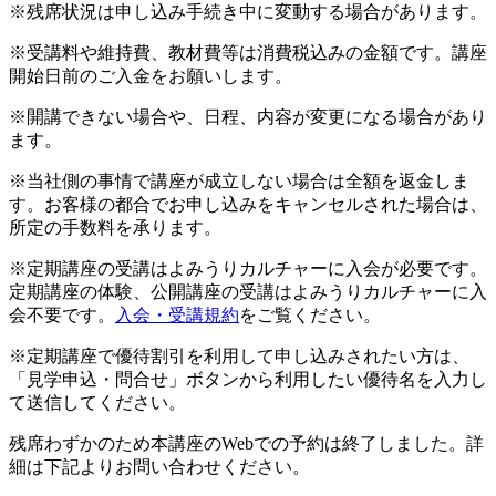
※残席状況は申し込み手続き中に変動する場合があります。
※受講料や維持費、教材費等は消費税込みの金額です。講座
開始日前のご入金をお願いします。
※開講できない場合や、日程、内容が変更になる場合があり
ます。
※当社側の事情で講座が成立しない場合は全額を返金しま
す。お客様の都合でお申し込みをキャンセルされた場合は、
所定の手数料を承ります。
※定期講座の受講はよみうりカルチャーに入会が必要です。
定期講座の体験、公開講座の受講はよみうりカルチャーに入
会不要です。
入会・受講規約
をご覧ください。
※定期講座で優待割引を利用して申し込みされたい方は、
「見学申込・問合せ」ボタンから利用したい優待名を入力し
て送信してください。
残席わずかのため本講座のWebでの予約は終了しました。詳
細は下記よりお問い合わせください。