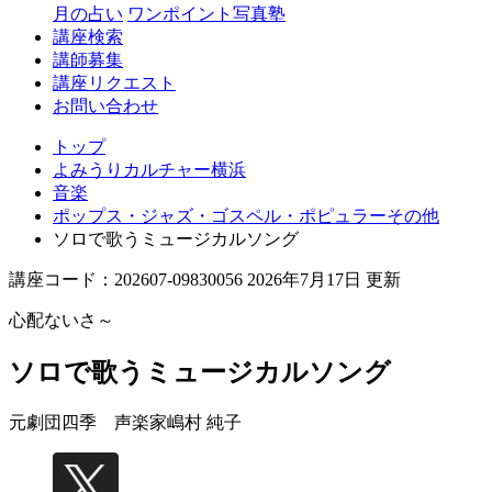
月の占い
ワンポイント写真塾
講座検索
講師募集
講座リクエスト
お問い合わせ
トップ
よみうりカルチャー横浜
音楽
ポップス・ジャズ・ゴスペル・ポピュラーその他
ソロで歌うミュージカルソング
講座コード：202607-09830056 2026年7月17日 更新
心配ないさ～
ソロで歌うミュージカルソング
元劇団四季 声楽家
嶋村 純子