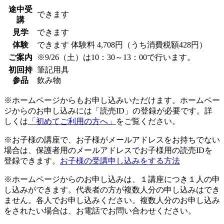
途中受
できます
講
見学
できます
体験
できます
体験料
4,708円（うち消費税額428円）
ご案内
※9/26（土）は10：30～13：00で行います。
初回持
筆記用具
参品
飲み物
※ホームページからもお申し込みいただけます。ホームペー
ジからのお申し込みには「読売ID」の登録が必要です。詳
しくは
「初めてご利用の方へ」
をご覧ください。
※お子様の講座で、お子様がメールアドレスをお持ちでない
場合は、保護者用のメールアドレスでお子様用の読売IDを
登録できます。
お子様の受講申し込みをする方法
※ホームページからのお申し込みは、１講座につき１人の申
し込みができます。代表者の方が複数人分の申し込みはでき
ません。各人でお申し込みください。複数人分のお申し込み
をされたい場合は、お電話でお問い合わせください。