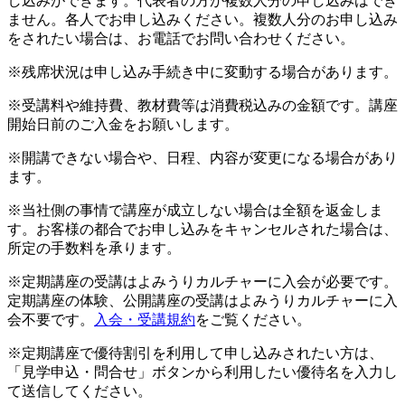
し込みができます。代表者の方が複数人分の申し込みはでき
ません。各人でお申し込みください。複数人分のお申し込み
をされたい場合は、お電話でお問い合わせください。
※残席状況は申し込み手続き中に変動する場合があります。
※受講料や維持費、教材費等は消費税込みの金額です。講座
開始日前のご入金をお願いします。
※開講できない場合や、日程、内容が変更になる場合があり
ます。
※当社側の事情で講座が成立しない場合は全額を返金しま
す。お客様の都合でお申し込みをキャンセルされた場合は、
所定の手数料を承ります。
※定期講座の受講はよみうりカルチャーに入会が必要です。
定期講座の体験、公開講座の受講はよみうりカルチャーに入
会不要です。
入会・受講規約
をご覧ください。
※定期講座で優待割引を利用して申し込みされたい方は、
「見学申込・問合せ」ボタンから利用したい優待名を入力し
て送信してください。