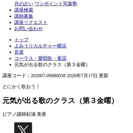
月の占い
ワンポイント写真塾
講座検索
講師募集
講座リクエスト
お問い合わせ
トップ
よみうりカルチャー横浜
音楽
コーラス・愛唱歌・童謡
元気が出る歌のクラス（第３金曜）
講座コード：202607-09680058 2026年7月17日 更新
とにかく歌おう！
元気が出る歌のクラス（第３金曜）
ピアノ講師
杉浦 美香