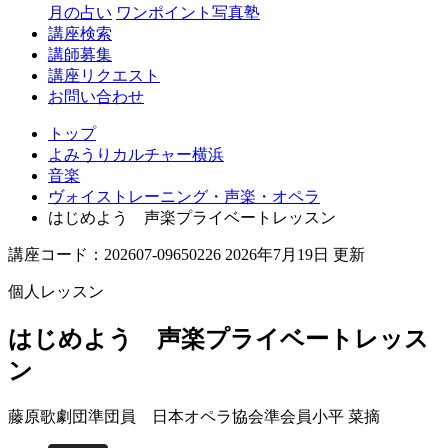
月の占い
ワンポイント写真塾
講座検索
講師募集
講座リクエスト
お問い合わせ
トップ
よみうりカルチャー横浜
音楽
ヴォイストレーニング・声楽・オペラ
はじめよう 声楽プライベートレッスン
講座コード：202607-09650226 2026年7月19日 更新
個人レッスン
はじめよう 声楽プライベートレッス
ン
藤原歌劇団準団員 日本オペラ協会準会員
小平 菜摘