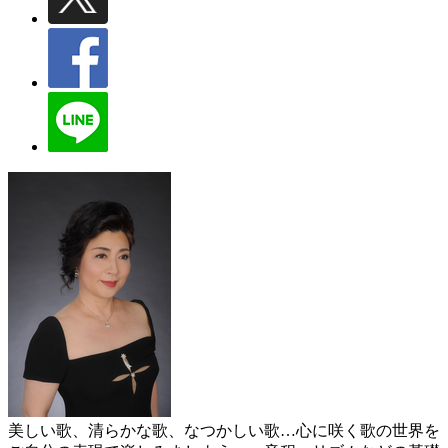
美しい歌、清らかな歌、なつかしい歌…心に咲く歌の世界を