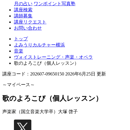
月の占い
ワンポイント写真塾
講座検索
講師募集
講座リクエスト
お問い合わせ
トップ
よみうりカルチャー横浜
音楽
ヴォイストレーニング・声楽・オペラ
歌のよろこび（個人レッスン）
講座コード：202607-09650150 2026年6月25日 更新
～マイペース～
歌のよろこび（個人レッスン）
声楽家（国立音楽大学卒）
大塚 啓子