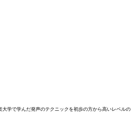
楽大学で学んだ発声のテクニックを初歩の方から高いレベルの