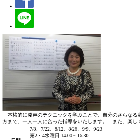
本格的に発声のテクニックを学ぶことで、自分のさらなる美
方まで、一人一人に合った指導をいたします。 また、楽し
7/8、7/22、8/12、8/26、9/9、9/23
第2・4水曜日 14:00～16:30