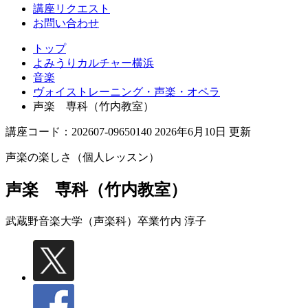
講座リクエスト
お問い合わせ
トップ
よみうりカルチャー横浜
音楽
ヴォイストレーニング・声楽・オペラ
声楽 専科（竹内教室）
講座コード：202607-09650140 2026年6月10日 更新
声楽の楽しさ（個人レッスン）
声楽 専科（竹内教室）
武蔵野音楽大学（声楽科）卒業
竹内 淳子