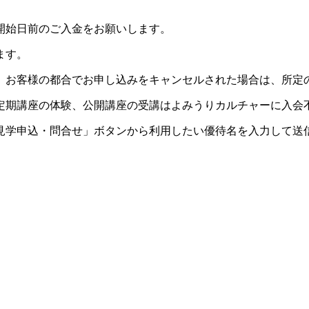
開始日前のご入金をお願いします。
ます。
。お客様の都合でお申し込みをキャンセルされた場合は、所定
定期講座の体験、公開講座の受講はよみうりカルチャーに入会
見学申込・問合せ」ボタンから利用したい優待名を入力して送