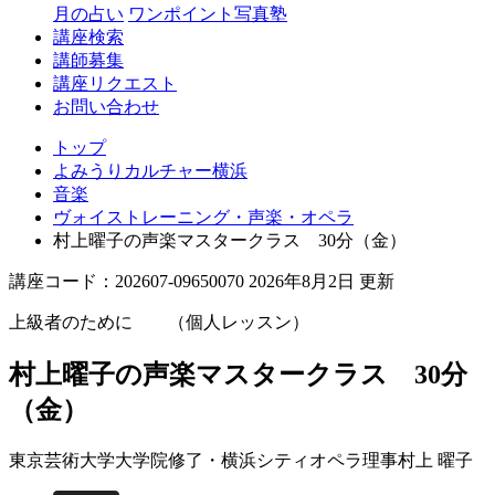
月の占い
ワンポイント写真塾
講座検索
講師募集
講座リクエスト
お問い合わせ
トップ
よみうりカルチャー横浜
音楽
ヴォイストレーニング・声楽・オペラ
村上曜子の声楽マスタークラス 30分（金）
講座コード：202607-09650070 2026年8月2日 更新
上級者のために （個人レッスン）
村上曜子の声楽マスタークラス 30分
（金）
東京芸術大学大学院修了・横浜シティオペラ理事
村上 曜子