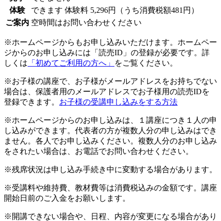
体験
できます
体験料
5,296円（うち消費税額481円）
ご案内
空時間はお問い合わせください
※ホームページからもお申し込みいただけます。ホームペー
ジからのお申し込みには「読売ID」の登録が必要です。詳
しくは
「初めてご利用の方へ」
をご覧ください。
※お子様の講座で、お子様がメールアドレスをお持ちでない
場合は、保護者用のメールアドレスでお子様用の読売IDを
登録できます。
お子様の受講申し込みをする方法
※ホームページからのお申し込みは、１講座につき１人の申
し込みができます。代表者の方が複数人分の申し込みはでき
ません。各人でお申し込みください。複数人分のお申し込み
をされたい場合は、お電話でお問い合わせください。
※残席状況は申し込み手続き中に変動する場合があります。
※受講料や維持費、教材費等は消費税込みの金額です。講座
開始日前のご入金をお願いします。
※開講できない場合や、日程、内容が変更になる場合があり