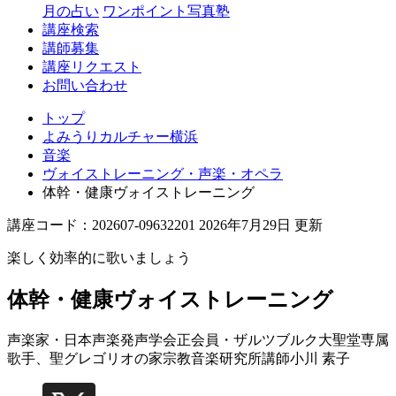
月の占い
ワンポイント写真塾
講座検索
講師募集
講座リクエスト
お問い合わせ
トップ
よみうりカルチャー横浜
音楽
ヴォイストレーニング・声楽・オペラ
体幹・健康ヴォイストレーニング
講座コード：202607-09632201 2026年7月29日 更新
楽しく効率的に歌いましょう
体幹・健康ヴォイストレーニング
声楽家・日本声楽発声学会正会員・ザルツブルク大聖堂専属
歌手、聖グレゴリオの家宗教音楽研究所講師
小川 素子