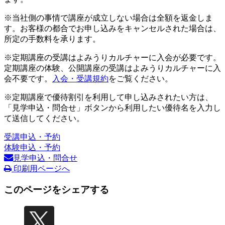
※当社側の事情で講座が成立しない場合は全額を返金しま
す。お客様の都合でお申し込みをキャンセルされた場合は、
所定の手数料を承ります。
※定期講座の受講はよみうりカルチャーに入会が必要です。
定期講座の体験、公開講座の受講はよみうりカルチャーに入
会不要です。
入会・受講規約
をご覧ください。
※定期講座で優待割引を利用して申し込みされたい方は、
「見学申込・問合せ」ボタンから利用したい優待名を入力し
て送信してください。
受講申込・予約
体験申込・予約
見学申込・問合せ
印刷用ページへ
このページをシェアする