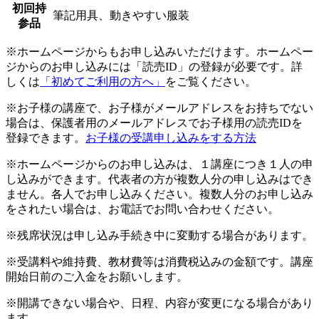
初回持
筆記用具、動きやすい服装
参品
※ホームページからもお申し込みいただけます。ホームペー
ジからのお申し込みには「読売ID」の登録が必要です。詳
しくは
「初めてご利用の方へ」
をご覧ください。
※お子様の講座で、お子様がメールアドレスをお持ちでない
場合は、保護者用のメールアドレスでお子様用の読売IDを
登録できます。
お子様の受講申し込みをする方法
※ホームページからのお申し込みは、１講座につき１人の申
し込みができます。代表者の方が複数人分の申し込みはでき
ません。各人でお申し込みください。複数人分のお申し込み
をされたい場合は、お電話でお問い合わせください。
※残席状況は申し込み手続き中に変動する場合があります。
※受講料や維持費、教材費等は消費税込みの金額です。講座
開始日前のご入金をお願いします。
※開講できない場合や、日程、内容が変更になる場合があり
ます。