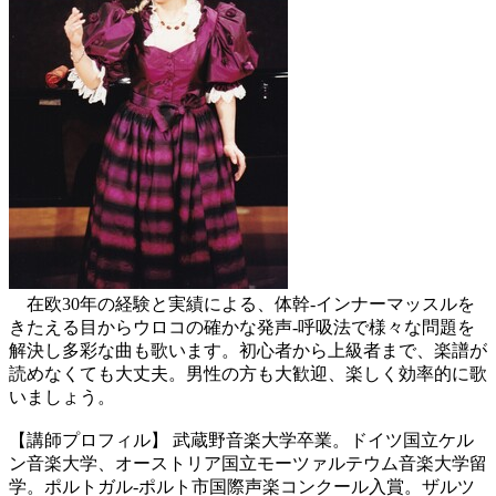
在欧30年の経験と実績による、体幹-インナーマッスルを
きたえる目からウロコの確かな発声-呼吸法で様々な問題を
解決し多彩な曲も歌います。初心者から上級者まで、楽譜が
読めなくても大丈夫。男性の方も大歓迎、楽しく効率的に歌
いましょう。
【講師プロフィル】 武蔵野音楽大学卒業。ドイツ国立ケル
ン音楽大学、オーストリア国立モーツァルテウム音楽大学留
学。ポルトガル-ポルト市国際声楽コンクール入賞。ザルツ