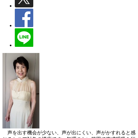
声を出す機会が少ない、声が出にくい、声がかすれると感