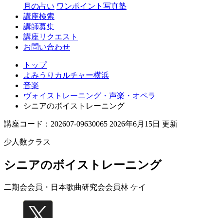
月の占い
ワンポイント写真塾
講座検索
講師募集
講座リクエスト
お問い合わせ
トップ
よみうりカルチャー横浜
音楽
ヴォイストレーニング・声楽・オペラ
シニアのボイストレーニング
講座コード：202607-09630065 2026年6月15日 更新
少人数クラス
シニアのボイストレーニング
二期会会員・日本歌曲研究会会員
林 ケイ