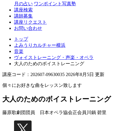
月の占い
ワンポイント写真塾
講座検索
講師募集
講座リクエスト
お問い合わせ
トップ
よみうりカルチャー横浜
音楽
ヴォイストレーニング・声楽・オペラ
大人のためのボイストレーニング
講座コード：202607-09630035 2026年8月5日 更新
個々にお好きな曲をレッスン致します
大人のためのボイストレーニング
藤原歌劇団団員 日本オペラ協会正会員
川鍋 碧里