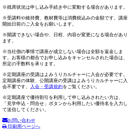
※残席状況は申し込み手続き中に変動する場合があります。
※受講料や維持費、教材費等は消費税込みの金額です。講座
開始日前のご入金をお願いします。
※開講できない場合や、日程、内容が変更になる場合があり
ます。
※当社側の事情で講座が成立しない場合は全額を返金しま
す。お客様の都合でお申し込みをキャンセルされた場合は、
所定の手数料を承ります。
※定期講座の受講はよみうりカルチャーに入会が必要です。
定期講座の体験、公開講座の受講はよみうりカルチャーに入
会不要です。
入会・受講規約
をご覧ください。
※定期講座で優待割引を利用して申し込みされたい方は、
「見学申込・問合せ」ボタンから利用したい優待名を入力し
て送信してください。
お問い合わせ
印刷用ページへ