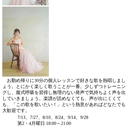
お勤め帰りに30分の個人レッスンで好きな歌を熱唱しまし
ょう。とにかく楽しく歌うことが一番。少しずつトレーニン
グし、腹式呼吸を習得し無理のない発声で気持ちよく声を出
していきましょう。楽譜が読めなくても、声が出にくくて
も、「この歌を歌いたい！」という熱意があればどなたでも
大歓迎です。
7/13、7/27、8/10、8/24、9/14、9/28
第2・4月曜日 18:00～21:00