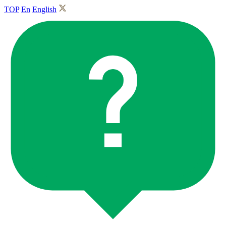
TOP
En
English