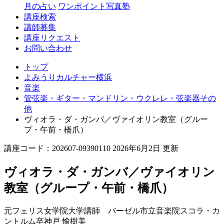
月の占い
ワンポイント写真塾
講座検索
講師募集
講座リクエスト
お問い合わせ
トップ
よみうりカルチャー横浜
音楽
管弦楽・ギター・マンドリン・ウクレレ・弦楽器その
他
ヴィオラ・ダ・ガンバ／ヴァイオリン教室（グルー
プ・午前・橋爪）
講座コード：202607-09390110 2026年6月2日 更新
ヴィオラ・ダ・ガンバ／ヴァイオリン
教室（グループ・午前・橋爪）
元フェリス女学院大学講師 バーゼル市立音楽院スコラ・カ
ントルム卒
神戸 愉樹美