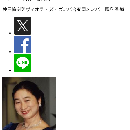
神戸愉樹美ヴィオラ・ダ・ガンバ合奏団メンバー
橋爪 香織