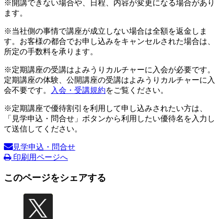
※開講できない場合や、日程、内容が変更になる場合があり
ます。
※当社側の事情で講座が成立しない場合は全額を返金しま
す。お客様の都合でお申し込みをキャンセルされた場合は、
所定の手数料を承ります。
※定期講座の受講はよみうりカルチャーに入会が必要です。
定期講座の体験、公開講座の受講はよみうりカルチャーに入
会不要です。
入会・受講規約
をご覧ください。
※定期講座で優待割引を利用して申し込みされたい方は、
「見学申込・問合せ」ボタンから利用したい優待名を入力し
て送信してください。
見学申込・問合せ
印刷用ページへ
このページをシェアする