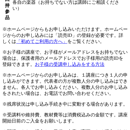
各自の楽器（お持ちでない方は講師にご相談くださ
持
い）
参
品
※ホームページからもお申し込みいただけます。ホームペー
ジからのお申し込みには「読売ID」の登録が必要です。詳
しくは
「初めてご利用の方へ」
をご覧ください。
※お子様の講座で、お子様がメールアドレスをお持ちでない
場合は、保護者用のメールアドレスでお子様用の読売IDを
登録できます。
お子様の受講申し込みをする方法
※ホームページからのお申し込みは、１講座につき１人の申
し込みができます。代表者の方が複数人分の申し込みはでき
ません。各人でお申し込みください。複数人分のお申し込み
をされたい場合は、お電話でお問い合わせください。
※残席状況は申し込み手続き中に変動する場合があります。
※受講料や維持費、教材費等は消費税込みの金額です。講座
開始日前のご入金をお願いします。